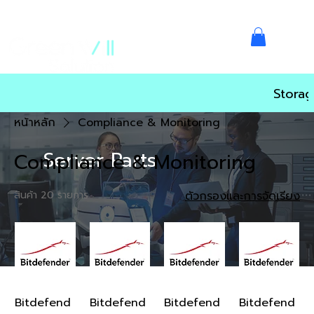
Storag
หน้าหลัก
Compliance & Monitoring
Server Parts
Compliance & Monitoring
สินค้า 20 รายการ
ตัวกรองและการจัดเรียง
Bitdefend
Bitdefend
Bitdefend
Bitdefend