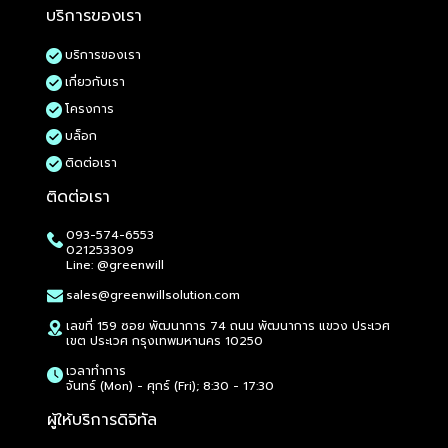
บริการของเรา
บริการของเรา
เกี่ยวกับเรา
โครงการ
บล็อก
ติดต่อเรา
ติดต่อเรา
093-574-6553
021253309
Line: @greenwill
sales@greenwillsolution.com
เลขที่ 159 ซอย พัฒนาการ 74 ถนน พัฒนาการ แขวง ประเวศ
เขต ประเวศ กรุงเทพมหานคร 10250
เวลาทำการ
จันทร์ (Mon) - ศุกร์ (Fri); 8:30 - 17:30
ผู้ให้บริการดิจิทัล