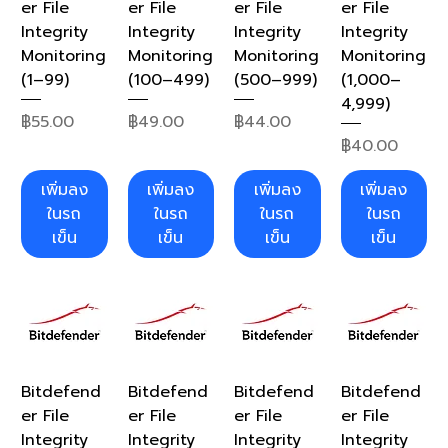
er File
er File
er File
er File
Integrity
Integrity
Integrity
Integrity
Monitoring
Monitoring
Monitoring
Monitoring
(1–99)
(100–499)
(500–999)
(1,000–
4,999)
ราคา
ราคา
ราคา
฿55.00
฿49.00
฿44.00
ราคา
฿40.00
เพิ่มลง
เพิ่มลง
เพิ่มลง
เพิ่มลง
ในรถ
ในรถ
ในรถ
ในรถ
เข็น
เข็น
เข็น
เข็น
Bitdefend
Bitdefend
Bitdefend
Bitdefend
er File
er File
er File
er File
Integrity
Integrity
Integrity
Integrity