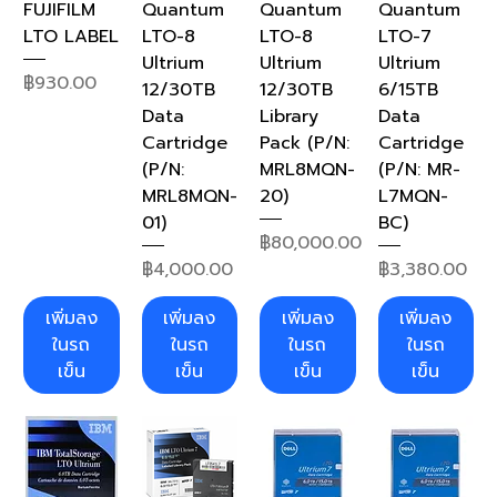
FUJIFILM
Quantum
Quantum
Quantum
LTO LABEL
LTO-8
LTO-8
LTO-7
Ultrium
Ultrium
Ultrium
ราคา
฿930.00
12/30TB
12/30TB
6/15TB
Data
Library
Data
Cartridge
Pack (P/N:
Cartridge
(P/N:
MRL8MQN-
(P/N: MR-
MRL8MQN-
20)
L7MQN-
01)
BC)
ราคา
฿80,000.00
ราคา
ราคา
฿4,000.00
฿3,380.00
เพิ่มลง
เพิ่มลง
เพิ่มลง
เพิ่มลง
ในรถ
ในรถ
ในรถ
ในรถ
เข็น
เข็น
เข็น
เข็น