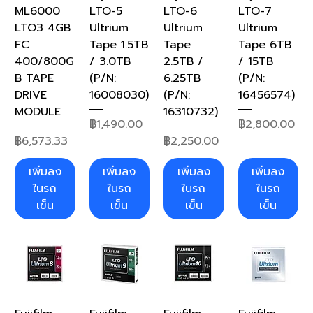
ML6000
LTO-5
LTO-6
LTO-7
LTO3 4GB
Ultrium
Ultrium
Ultrium
FC
Tape 1.5TB
Tape
Tape 6TB
400/800G
/ 3.0TB
2.5TB /
/ 15TB
B TAPE
(P/N:
6.25TB
(P/N:
DRIVE
16008030)
(P/N:
16456574)
MODULE
16310732)
ราคา
ราคา
฿1,490.00
฿2,800.00
ราคา
ราคา
฿6,573.33
฿2,250.00
เพิ่มลง
เพิ่มลง
เพิ่มลง
เพิ่มลง
ในรถ
ในรถ
ในรถ
ในรถ
เข็น
เข็น
เข็น
เข็น