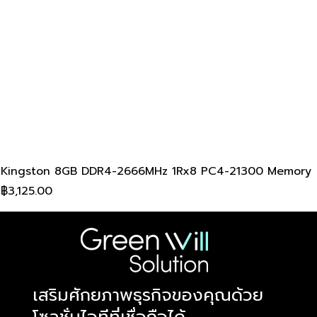
Kingston 8GB DDR4-2666MHz 1Rx8 PC4-21300 Memory
ราคา
฿3,125.00
​เสริมศักยภาพธุรกิจของคุณด้วย