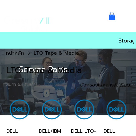
Storag
หน้าหลัก
LTO Tape & Media
Server Parts
LTO Tape & Media
สินค้า 63 รายการ
ตัวกรองและการจัดเรียง
DELL
DELL/IBM
DELL LTO-
DELL