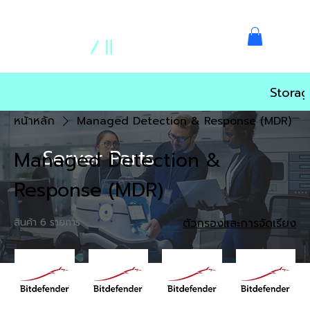
Storag
หน้าหลัก
Managed Detection & Response (MDR)
Server Parts
Managed Detection &
Response (MDR)
สินค้า 6 รายการ
ตัวกรองและการจัดเรียง