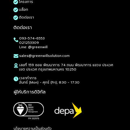
โครงการ
บล็อก
ติดต่อเรา
ติดต่อเรา
093-574-6553
021253309
Line: @greenwill
sales@greenwillsolution.com
เลขที่ 159 ซอย พัฒนาการ 74 ถนน พัฒนาการ แขวง ประเวศ
เขต ประเวศ กรุงเทพมหานคร 10250
เวลาทำการ
จันทร์ (Mon) - ศุกร์ (Fri); 8:30 - 17:30
ผู้ให้บริการดิจิทัล
นโยบายความเป็นส่วนตัว