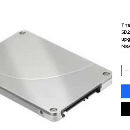
P/N
฿2
ราคา
The
SD2
upg
rea
จำ