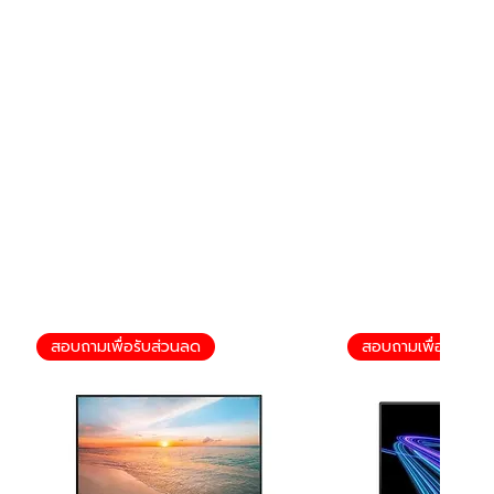
สอบถามเพื่อรับส่วนลด
สอบถามเพื่อรับส่ว