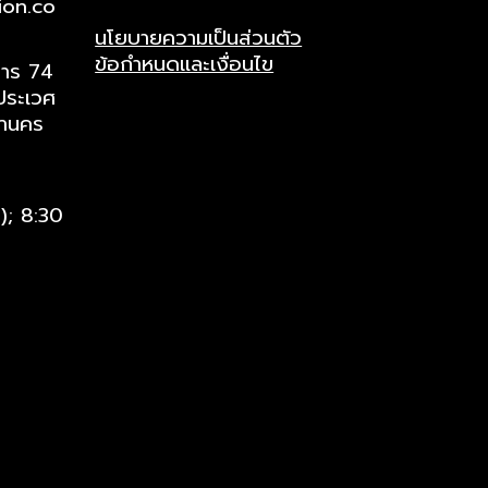
ion.co
Philips 27E1N2100D/67 27" FHD
Philips 27M2N6501L/67 26.5" 2K
Philips 32E1N1800LA/67 31.5" 4K
Philips 49B2U5900CH/00 49"
AOC A1-24G11ZE/67 23.8" 240Hz
ดูข้อมูลด่วน
ดูข้อมูลด่วน
ดูข้อมูลด่วน
ดูข้อมูลด่วน
ดูข้อมูลด่วน
Philips 27E2G220
Philips 27M2N880
Philips 32E1N3500
AOC A1-22B30HM2
AOC A1-24G50Z2/
ดูข้อมูล
ดูข้อมูล
ดูข้อมูล
ดูข้อมูล
ดูข้อมูล
นโยบายความเป็นส่วนตัว
120Hz IPS Monitor
QHD 240Hz QD-OLED Monitor
UHD 60Hz VA Monitor
DQHD 75Hz VA Monitor
IPS Monitor
144Hz IPS Monitor
UHD 240Hz QD-OL
QHD 100Hz IPS Mo
100Hz VA Monitor
260Hz IPS Monito
ข้อกำหนดและเงื่อนไข
การ 74
ราคา
ราคา
ราคา
ราคา
ราคา
ราคา
ราคา
ราคา
ราคา
ราคา
฿3,130.00
฿15,295.00
฿7,600.00
฿27,650.00
฿3,475.00
฿3,250.00
฿25,180.00
฿6,285.00
฿1,945.00
฿3,415.00
ประเวศ
หานคร
i); 8:30