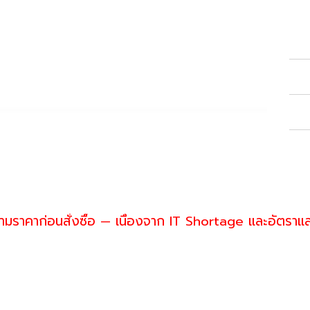
Con
Ref
Spe
War
Shi
ราคาก่อนสั่งซื้อ — เนื่องจาก IT Shortage และอัตราแ
enwill
 093-574-6553
es@greenwillsolution.com