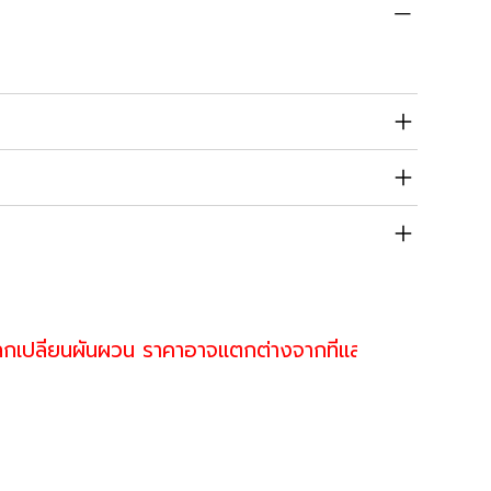
dition
urbished
cifications
ranty & Returns
pping
ลกเปลี่ยนผันผวน ราคาอาจแตกต่างจากที่แสดงบนเว็บไซต์