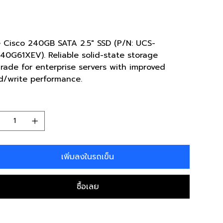
 :
UCS-SD240G61XEV
SKU
UCS-
SD240G61XEV
,950.00
 Cisco 240GB SATA 2.5" SSD (P/N: UCS-
40G61XEV). Reliable solid-state storage
rade for enterprise servers with improved
d/write performance.
นวน
เพิ่มลงในรถเข็น
ซื้อเลย