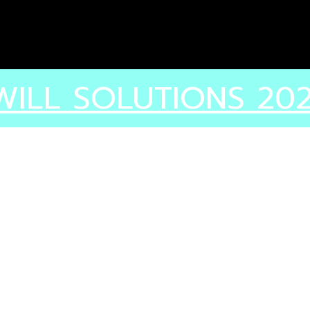
N WILL SOLUTIONS 202