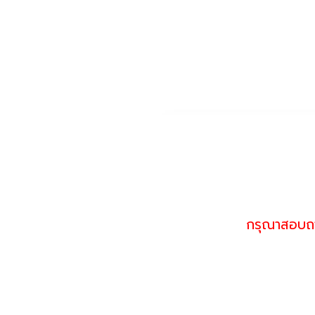
กรุณาสอบถาม
ติดต่อ
ไลน์ : @gre
โทรศัพท์ :
เพื่อรับ
อีเมลล์ :
sal