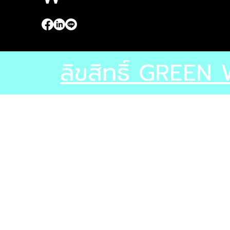
ลิขสิทธิ์ GREE