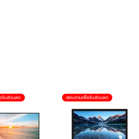
อรับส่วนลด
สอบถามเพื่อรับส่วนลด