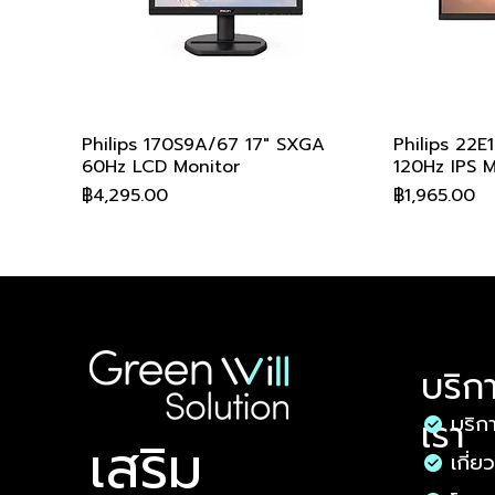
Philips 170S9A/67 17" SXGA
ดูข้อมูลด่วน
Philips 22E
60Hz LCD Monitor
120Hz IPS M
ราคา
ราคา
฿4,295.00
฿1,965.00
สอบถามเพื่อรับส่วนลด
สอบถามเพื่อรับส่วนลด
สอบถามเพื่อรับส่วนลด
สอบถามเพื่อรับส่วนลด
สอบถามเพื่อรับส่วนลด
สอบถามเพื่
สอบถามเพื่
สอบถามเพื่
สอบถามเพื่
สอบถามเพื่
บริก
บริก
เรา
​เสริม
เกี่ย