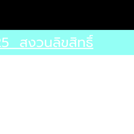
5 สงวนลิขสิทธิ์