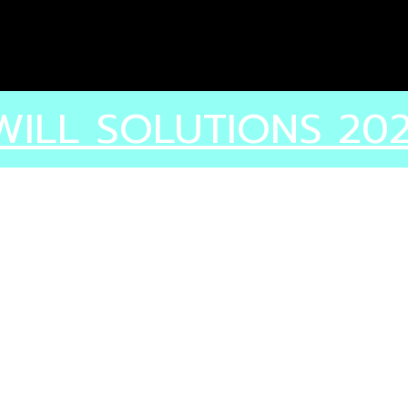
N WILL SOLUTIONS 202