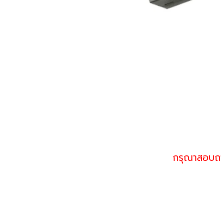
กรุณาสอบถาม
ติดต่อ
ไลน์ : @gre
โทรศัพท์ :
เพื่อรับ
อีเมลล์ :
sal