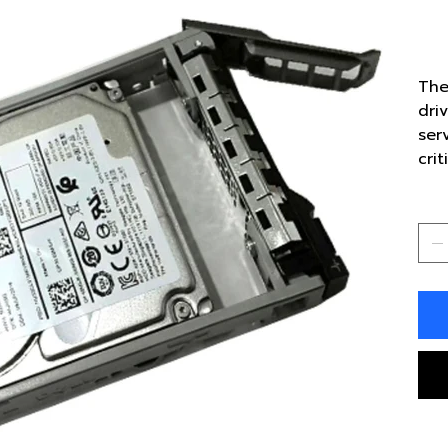
P/N
฿1,
ราคา
The
driv
ser
cri
จำ