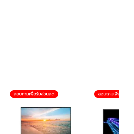
สอบถามเพื่อรับส่วนลด
สอบถามเพื่อรับส่ว