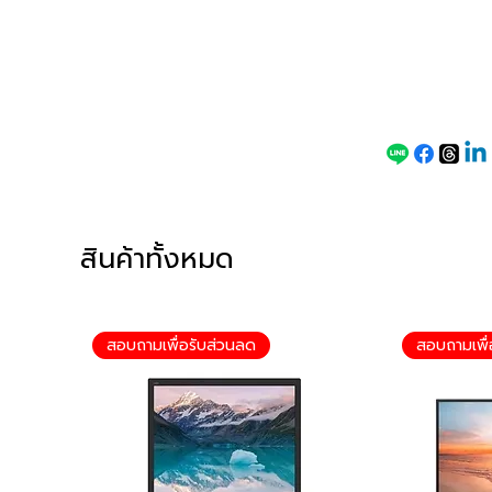
ราคา
พิเศษ
สินค้าทั้งหมด
สอบถามเพื่อรับส่วนลด
สอบถามเพื่