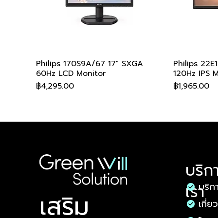
Philips 170S9A/67 17" SXGA
ดูข้อมูลด่วน
Philips 22E
60Hz LCD Monitor
120Hz IPS M
ราคา
ราคา
฿4,295.00
฿1,965.00
สอบถามเพื่อรับส่วนลด
สอบถามเพื่อรับส่วนลด
สอบถามเพื่อรับส่วนลด
สอบถามเพื่อรับส่วนลด
สอบถามเพื่อรับส่วนลด
สอบถามเพื่
สอบถามเพื่
สอบถามเพื่
สอบถามเพื่
สอบถามเพื่
บริก
บริก
เรา
​เสริม
เกี่ย