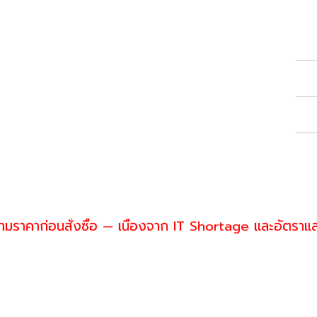
Con
Ref
Spe
War
Shi
ราคาก่อนสั่งซื้อ — เนื่องจาก IT Shortage และอัตราแ
enwill
 093-574-6553
es@greenwillsolution.com