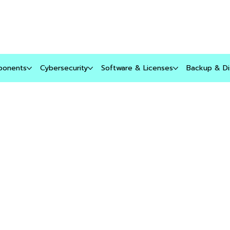
บริการของเรา
สินค้า
บล็อก
ติดต่อเรา
ponents
Cybersecurity
Software & Licenses
Backup & Di
D
R