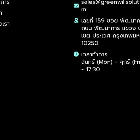
งการ
sales@greenwillsolut
m
2B9T/00 23.8" FHD
M2N3200PF/67 27"
E2N1500L/67 27" 2K
M2C5500Q/67 34"
36XE/67 23.8"
ดูข้อมูลด่วน
ดูข้อมูลด่วน
ดูข้อมูลด่วน
ดูข้อมูลด่วน
ดูข้อมูลด่วน
Philips 27E1N2100A/67 27" FHD
Philips 27M2N3800F/67 27" 4K
Philips 27E1N2500A/67 27" 2K
Philips 438P1/67 42.51" 4K UHD
AOC A1-25B40HM/67 25" FHD
ดูข้อมูลด่วน
ดูข้อมูลด่วน
ดูข้อมูลด่วน
ดูข้อมูลด่วน
ดูข้อมูลด่วน
ก
onitor
IPS Monitor
PS Monitor
Hz VA Monitor
onitor
120Hz IPS Monitor
UHD 160Hz IPS Monitor
QHD 120Hz IPS Monitor
60Hz IPS Monitor
120Hz IPS Monitor
เลขที่ 159 ซอย พัฒนา
ราคา
ราคา
ราคา
ราคา
ราคา
อเรา
฿3,180.00
฿8,495.00
฿4,600.00
฿12,650.00
฿2,355.00
ถนน พัฒนาการ แขวง 
เขต ประเวศ กรุงเทพม
10250
เวลาทำการ
จันทร์ (Mon) - ศุกร์ (Fr
- 17:30