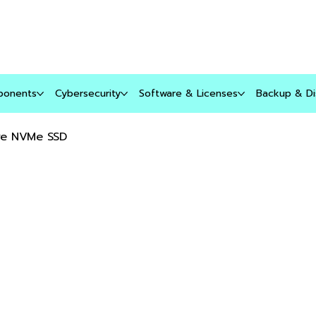
บริการของเรา
สินค้า
บล็อก
ติดต่อเรา
ponents
Cybersecurity
Software & Licenses
Backup & Di
ve NVMe SSD
D
G
I