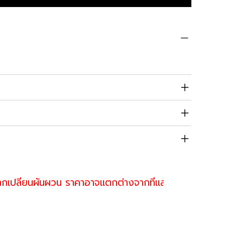
dition
urbished
cifications
ranty & Returns
pping
ลกเปลี่ยนผันผวน ราคาอาจแตกต่างจากที่แสดงบนเว็บไซต์