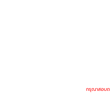
กรุณาสอบถาม
ติดต่อ
ไลน์ : @gre
โทรศัพท์ :