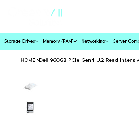
เกี่ยวกับเรา
ประวัติบริษัท
Storage Drives
Memory (RAM)
Networking
Server Com
HOME
>
Dell 960GB PCIe Gen4 U.2 Read Intensi