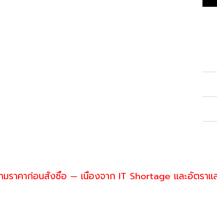
Con
Ref
Spe
War
Shi
ราคาก่อนสั่งซื้อ — เนื่องจาก IT Shortage และอัตราแ
enwill
 093-574-6553