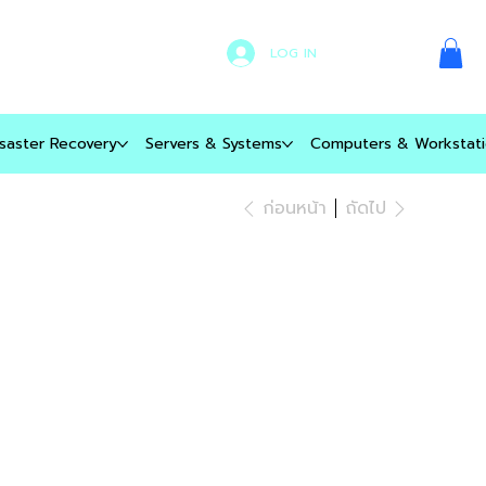
LOG IN
saster Recovery
Servers & Systems
Computers & Workstati
ก่อนหน้า
ถัดไป
ell 960GB PCIe
en4 U.2 Read
ntensive NVMe