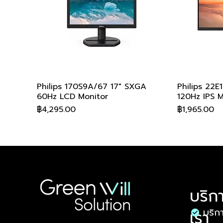
Philips 170S9A/67 17" SXGA
ดูข้อมูลด่วน
Philips 22E
60Hz LCD Monitor
120Hz IPS M
ราคา
ราคา
฿4,295.00
฿1,965.00
สอบถามเพื่อรับส่วนลด
สอบถามเพื่อรับส่วนลด
สอบถามเพื่อรับส่วนลด
สอบถามเพื่อรับส่วนลด
สอบถามเพื่อรับส่วนลด
สอบถามเพื่
สอบถามเพื่
สอบถามเพื่
สอบถามเพื่
สอบถามเพื่
บริก
บริก
เรา