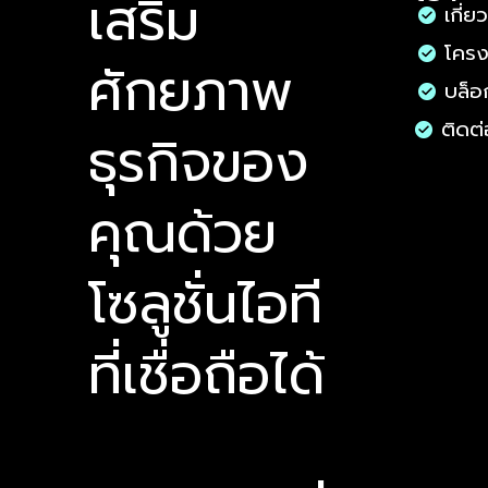
​เสริม
เกี่ย
โคร
ศักยภาพ
Philips 24M2N3200PF/67 23.8"
Philips 27M2N2500NF/67 27" 2K
Philips 27E1N1800A/67 27" 4K
Philips 32M2C3200WL/67 31.5"
AOC A1-22B40HM/67 21.5" FHD
ดูข้อมูลด่วน
ดูข้อมูลด่วน
ดูข้อมูลด่วน
ดูข้อมูลด่วน
ดูข้อมูลด่วน
Philips 24
Philips 27
Philips 27
Philips 34
AOC A1-24B
บล็อ
FHD 260Hz IPS Monitor
QHD 144Hz IPS Monitor
UHD 60Hz IPS Monitor
FHD 260Hz VA Monitor
120Hz VA Monitor
60Hz IPS M
FHD 260Hz 
QHD 75Hz I
UWQHD 200
144Hz IPS M
ราคา
ราคา
ราคา
ราคา
ราคา
ราคา
ราคา
ราคา
ราคา
ราคา
ติดต่
฿3,600.00
฿4,345.00
฿5,720.00
฿5,730.00
฿1,930.00
฿8,590.00
฿4,200.00
฿3,415.00
฿8,460.00
฿2,650.00
ธุรกิจของ
คุณด้วย
โซลูชั่นไอที
ที่เชื่อถือได้