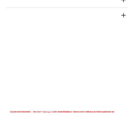
Shipping
ติดต่อเพื่อรับราคาพิเศษ
กรุณาสอบถามราคาก่อนสั่งซื้อ — เนื่องจาก IT Shortage และอัตราแลกเปลี่ยนผันผวน ราคาอาจแตกต่างจากที่แสดงบนเว็บไซต์