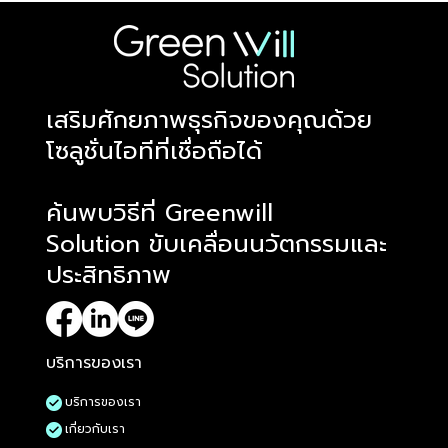
สอบถามเพื่อรับส่วนลด
สอบถามเพื่อรับส่วนลด
สอบถามเพื่อรับส่วนลด
สอบถามเพื่อรับส่วนลด
สอบถามเพื่อรับส่วนลด
สอบถามเพื่อรับส่วนลด
สอบถามเพื่อรับส่วนลด
สอบถามเพื่อรับส่วนลด
สอบถามเพื่อรับส่วนลด
สอบถามเพื่อรับส่วนลด
สอบถามเพื่อรับส่วนลด
สอบถามเพื่อรับส่วนลด
สอบถามเพื่อรับส่วนลด
สอบถามเพื่อรับส่วนลด
สอบถามเพื่อรับส่วนลด
สอบถามเพื่อรับส่วนลด
สอบถามเพื่อรับส่วนลด
สอบถามเพื่อรับส่วนลด
สอบถามเพื่อรับส่วนลด
สอบถามเพื่อรับส่วนลด
สอบถามเพื่อรับส่วนลด
สอบถามเพื่อรับส่วนลด
สอบถามเพื่อรับส่วนลด
สอบถามเพื่อรับส่วนลด
สอบถามเพื่อรับส่วนลด
สอบถามเพื่อรับส่วนลด
สอบถามเพื่อรับส่วนลด
สอบถามเพื่อรับส่วนลด
สอบถามเพื่อรับส่วนลด
​เสริมศักยภาพธุรกิจของคุณด้วย
โซลูชั่นไอทีที่เชื่อถือได้
ค้นพบวิธีที่ Greenwill
Solution ขับเคลื่อนนวัตกรรมและ
ประสิทธิภาพ
บริการของเรา
บริการของเรา
เกี่ยวกับเรา