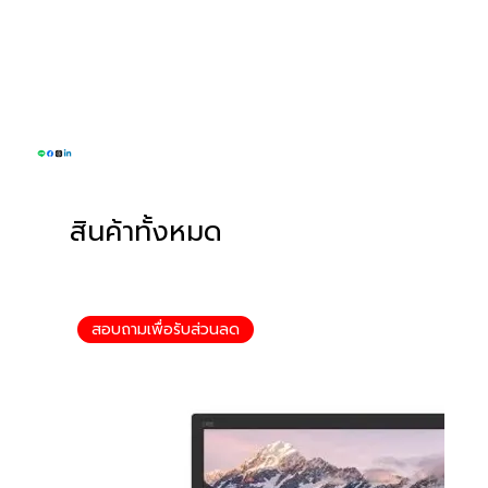
ไลน์ : @greenwill
โทรศัพท์ : 093-574-6553
อีเมลล์ :
sales@greenwillsolution.com
สินค้าทั้งหมด
สอบถามเพื่อรับส่วนลด