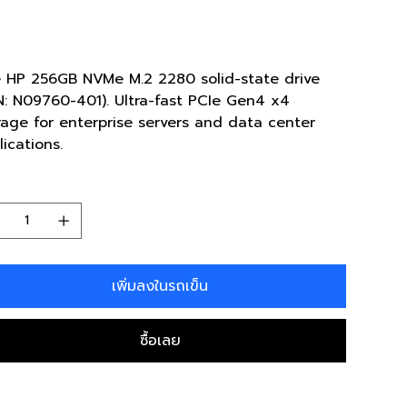
 :
N09760-401
SKU
N09760-
401
80.00
 HP 256GB NVMe M.2 2280 solid-state drive
N: N09760-401). Ultra-fast PCIe Gen4 x4
rage for enterprise servers and data center
lications.
นวน
เพิ่มลงในรถเข็น
ซื้อเลย