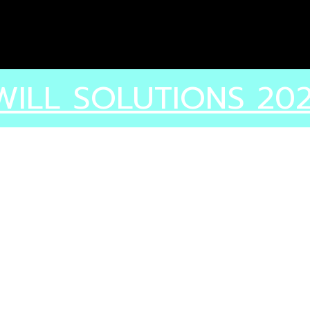
N WILL SOLUTIONS 202