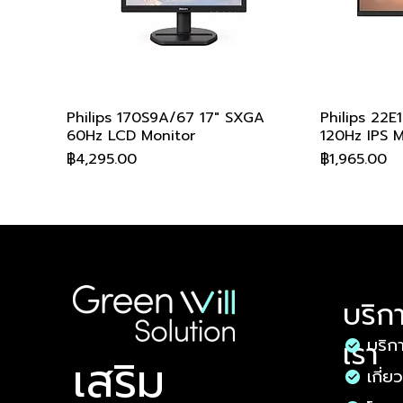
Philips 170S9A/67 17" SXGA
ดูข้อมูลด่วน
Philips 22E
60Hz LCD Monitor
120Hz IPS M
ราคา
ราคา
฿4,295.00
฿1,965.00
บริก
บริก
เรา
​เสริม
เกี่ย