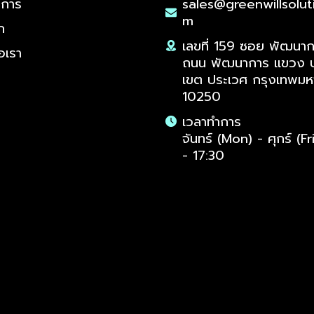
งการ
sales@greenwillsolut
m
2B9T/00 23.8" FHD
M2N3200PF/67 27"
E2N1500L/67 27" 2K
M2C5500Q/67 34"
36XE/67 23.8"
ดูข้อมูลด่วน
ดูข้อมูลด่วน
ดูข้อมูลด่วน
ดูข้อมูลด่วน
ดูข้อมูลด่วน
Philips 27E1N2100A/67 27" FHD
Philips 27M2N3800F/67 27" 4K
Philips 27E1N2500A/67 27" 2K
Philips 438P1/67 42.51" 4K UHD
AOC A1-25B40HM/67 25" FHD
ดูข้อมูลด่วน
ดูข้อมูลด่วน
ดูข้อมูลด่วน
ดูข้อมูลด่วน
ดูข้อมูลด่วน
ก
onitor
IPS Monitor
PS Monitor
Hz VA Monitor
onitor
120Hz IPS Monitor
UHD 160Hz IPS Monitor
QHD 120Hz IPS Monitor
60Hz IPS Monitor
120Hz IPS Monitor
เลขที่ 159 ซอย พัฒนา
ราคา
ราคา
ราคา
ราคา
ราคา
อเรา
฿3,180.00
฿8,495.00
฿4,600.00
฿12,650.00
฿2,355.00
ถนน พัฒนาการ แขวง 
เขต ประเวศ กรุงเทพม
10250
เวลาทำการ
จันทร์ (Mon) - ศุกร์ (Fr
- 17:30