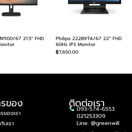
1N1100/67 21.5" FHD
ดูข้อมูลด่วน
Philips 222B9TA/67 22" FHD
ดูข้อมูลด่วน
onitor
60Hz IPS Monitor
ราคา
฿7,650.00
ารของ
ติดต่อเรา
093-574-6553
ารของเรา
021253309
Line: @greenwill
วกับเรา