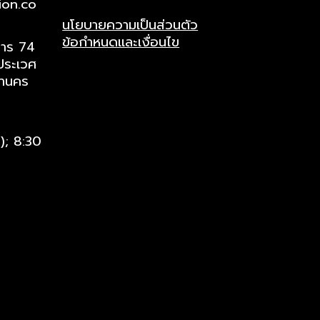
ion.co
Philips 27E1N2100D/67 27" FHD
Philips 27M2N6501L/67 26.5" 2K
Philips 32E1N1800LA/67 31.5" 4K
Philips 49B2U5900CH/00 49"
AOC A1-24G11ZE/67 23.8" 240Hz
ดูข้อมูลด่วน
ดูข้อมูลด่วน
ดูข้อมูลด่วน
ดูข้อมูลด่วน
ดูข้อมูลด่วน
Philips 27E2G220
Philips 27M2N880
Philips 32E1N3500
AOC A1-22B30HM2
AOC A1-24G50Z2/
ดูข้อมูล
ดูข้อมูล
ดูข้อมูล
ดูข้อมูล
ดูข้อมูล
นโยบายความเป็นส่วนตัว
120Hz IPS Monitor
QHD 240Hz QD-OLED Monitor
UHD 60Hz VA Monitor
DQHD 75Hz VA Monitor
IPS Monitor
144Hz IPS Monitor
UHD 240Hz QD-OL
QHD 100Hz IPS Mo
100Hz VA Monitor
260Hz IPS Monito
ข้อกำหนดและเงื่อนไข
การ 74
ราคา
ราคา
ราคา
ราคา
ราคา
ราคา
ราคา
ราคา
ราคา
ราคา
฿3,130.00
฿15,295.00
฿7,600.00
฿27,650.00
฿3,475.00
฿3,250.00
฿25,180.00
฿6,285.00
฿1,945.00
฿3,415.00
ประเวศ
หานคร
i); 8:30