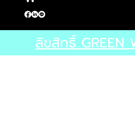
ลิขสิทธิ์ GREE