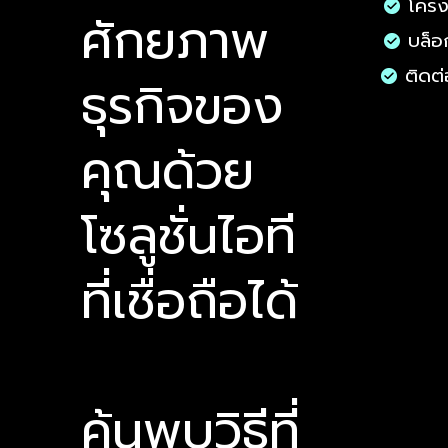
โคร
ศักยภาพ
Philips 24M2N3200PF/67 23.8"
Philips 27M2N2500NF/67 27" 2K
Philips 27E1N1800A/67 27" 4K
Philips 32M2C3200WL/67 31.5"
AOC A1-22B40HM/67 21.5" FHD
ดูข้อมูลด่วน
ดูข้อมูลด่วน
ดูข้อมูลด่วน
ดูข้อมูลด่วน
ดูข้อมูลด่วน
Philips 24
Philips 27
Philips 27
Philips 34
AOC A1-24B
บล็อ
FHD 260Hz IPS Monitor
QHD 144Hz IPS Monitor
UHD 60Hz IPS Monitor
FHD 260Hz VA Monitor
120Hz VA Monitor
60Hz IPS M
FHD 260Hz 
QHD 75Hz I
UWQHD 200
144Hz IPS M
ราคา
ราคา
ราคา
ราคา
ราคา
ราคา
ราคา
ราคา
ราคา
ราคา
ติดต่
฿3,600.00
฿4,345.00
฿5,720.00
฿5,730.00
฿1,930.00
฿8,590.00
฿4,200.00
฿3,415.00
฿8,460.00
฿2,650.00
ธุรกิจของ
คุณด้วย
โซลูชั่นไอที
ที่เชื่อถือได้
ค้นพบวิธีที่