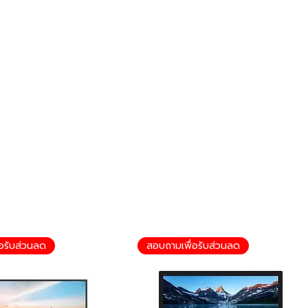
es@greenwillsolution.com
อรับส่วนลด
สอบถามเพื่อรับส่วนลด