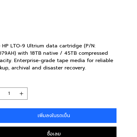
ack
 :
Q2079AH
SKU
Q2079AH
,090.00
 HP LTO-9 Ultrium data cartridge (P/N:
79AH) with 18TB native / 45TB compressed
acity. Enterprise-grade tape media for reliable
kup, archival and disaster recovery.
นวน
เพิ่มลงในรถเข็น
ซื้อเลย