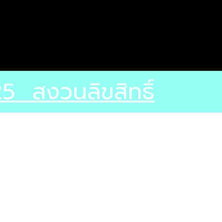
5 สงวนลิขสิทธิ์