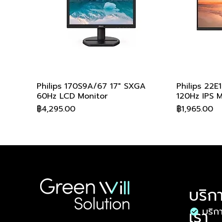
Philips 170S9A/67 17" SXGA
ดูข้อมูลด่วน
Philips 22E
60Hz LCD Monitor
120Hz IPS M
ราคา
ราคา
฿4,295.00
฿1,965.00
สอบถามเพื่อรับส่วนลด
สอบถามเพื่อรับส่วนลด
สอบถามเพื่อรับส่วนลด
สอบถามเพื่อรับส่วนลด
สอบถามเพื่อรับส่วนลด
สอบถามเพื่
สอบถามเพื่
สอบถามเพื่
สอบถามเพื่
สอบถามเพื่
บริก
บริก
เรา