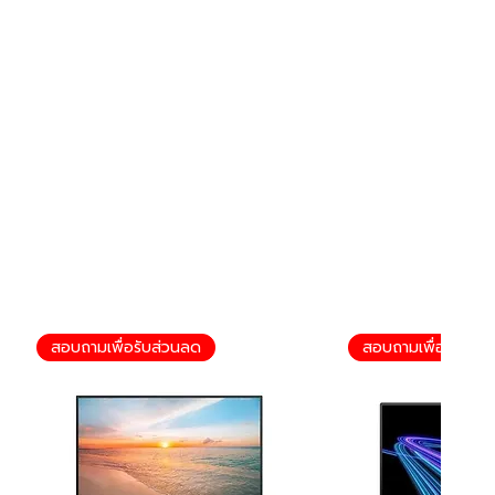
สอบถามเพื่อรับส่วนลด
สอบถามเพื่อรับส่ว