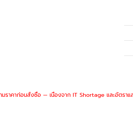
Con
Ref
Spe
War
Shi
ราคาก่อนสั่งซื้อ — เนื่องจาก IT Shortage และอัตราแ
enwill
 093-574-6553
es@greenwillsolution.com