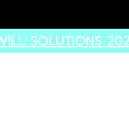
N WILL SOLUTIONS 202