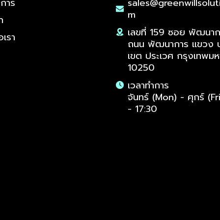
งการ
sales@greenwillsolut
m
2B9T/00 23.8" FHD
M2N3200PF/67 27"
E2N1500L/67 27" 2K
M2C5500Q/67 34"
36XE/67 23.8"
ดูข้อมูลด่วน
ดูข้อมูลด่วน
ดูข้อมูลด่วน
ดูข้อมูลด่วน
ดูข้อมูลด่วน
Philips 27E1N2100A/67 27" FHD
Philips 27M2N3800F/67 27" 4K
Philips 27E1N2500A/67 27" 2K
Philips 438P1/67 42.51" 4K UHD
AOC A1-25B40HM/67 25" FHD
ดูข้อมูลด่วน
ดูข้อมูลด่วน
ดูข้อมูลด่วน
ดูข้อมูลด่วน
ดูข้อมูลด่วน
ก
onitor
IPS Monitor
PS Monitor
Hz VA Monitor
onitor
120Hz IPS Monitor
UHD 160Hz IPS Monitor
QHD 120Hz IPS Monitor
60Hz IPS Monitor
120Hz IPS Monitor
เลขที่ 159 ซอย พัฒนา
ราคา
ราคา
ราคา
ราคา
ราคา
อเรา
฿3,180.00
฿8,495.00
฿4,600.00
฿12,650.00
฿2,355.00
ถนน พัฒนาการ แขวง 
เขต ประเวศ กรุงเทพม
10250
เวลาทำการ
จันทร์ (Mon) - ศุกร์ (Fr
- 17:30