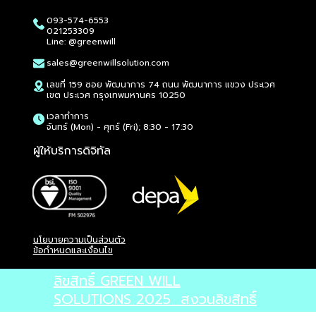
Philips 22E1N1100/67 21.5" FHD 120Hz IPS Monitor
Philips 222B9TA/67 22" FHD 60Hz IPS Monitor
Philips 24E1N2100D/67 23.8" FHD 120Hz IPS Monit
Philips 24E2G2200/67 23.8" FHD 144Hz IPS Monit
Philips 24M2N3200PF/67 23.8" FHD 260Hz IPS Mon
Philips 242B9T/00 23.8" FHD 60Hz IPS Monitor
Philips 27E1N2100A/67 27" FHD 120Hz IPS Monitor
Philips 27E1N2100D/67 27" FHD 120Hz IPS Monitor
Philips 27E2G2200/67 27" FHD 144Hz IPS Monitor
Philips 27M2N2500NF/67 27" 2K QHD 144Hz IPS M
Philips 27M2N3200PF/67 27" FHD 260Hz IPS Moni
Philips 27M2N3800F/67 27" 4K UHD 160Hz IPS Mo
Philips 27M2N6501L/67 26.5" 2K QHD 240Hz QD-
Philips 27M2N8800/67 26.5" 4K UHD 240Hz QD-O
Philips 27E1N1800A/67 27" 4K UHD 60Hz IPS Moni
Philips 27E2N1500L/67 27" 2K QHD 75Hz IPS Moni
Philips 27E1N2500A/67 27" 2K QHD 120Hz IPS Mon
Philips 32E1N1800LA/67 31.5" 4K UHD 60Hz VA Mo
Philips 32E1N3500/67 31.5" 2K QHD 100Hz IPS Mon
Philips 32M2C3200WL/67 31.5" FHD 260Hz VA Mon
Philips 34M2C5500Q/67 34" UWQHD 200Hz VA Mo
Philips 438P1/67 42.51" 4K UHD 60Hz IPS Monitor
Philips 49B2U5900CH/00 49" DQHD 75Hz VA Moni
AOC A1-22B30HM2/67 21.5" FHD 100Hz VA Monito
AOC A1-22B40HM/67 21.5" FHD 120Hz VA Monitor
AOC A1-24B36XE/67 23.8" 144Hz IPS Monitor
AOC A1-25B40HM/67 25" FHD 120Hz IPS Monitor
AOC A1-24G11ZE/67 23.8" 240Hz IPS Monitor
AOC A1-24G50Z2/67 23.8" 260Hz IPS Monitor
093-574-6553
ราคา
ราคา
ราคา
ราคา
ราคา
ราคา
ราคา
ราคา
ราคา
ราคา
ราคา
ราคา
ราคา
ราคา
ราคา
ราคา
ราคา
ราคา
ราคา
ราคา
ราคา
ราคา
ราคา
ราคา
ราคา
ราคา
ราคา
ราคา
ราคา
฿1,965.00
฿7,650.00
฿2,510.00
฿2,625.00
฿3,600.00
฿8,590.00
฿3,180.00
฿3,130.00
฿3,250.00
฿4,345.00
฿4,200.00
฿8,495.00
฿15,295.00
฿25,180.00
฿5,720.00
฿3,415.00
฿4,600.00
฿7,600.00
฿6,285.00
฿5,730.00
฿8,460.00
฿12,650.00
฿27,650.00
฿1,945.00
฿1,930.00
฿2,650.00
฿2,355.00
฿3,475.00
฿3,415.00
021253309
Line: @greenwill
sales@greenwillsolution.com
เลขที่ 159 ซอย พัฒนาการ 74 ถนน พัฒนาการ แขวง ประเวศ
เขต ประเวศ กรุงเทพมหานคร 10250
เวลาทำการ
จันทร์ (Mon) - ศุกร์ (Fri); 8:30 - 17:30
ผู้ให้บริการดิจิทัล
นโยบายความเป็นส่วนตัว
ข้อกำหนดและเงื่อนไข
ลิขสิทธิ์ GREEN WILL
SOLUTIONS 2025 สงวนลิขสิทธิ์