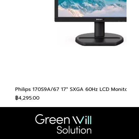
Philips 170S9A/67 17" SXGA 60Hz LCD Monitor
ราคา
฿4,295.00
สอบถามเพื่อรับส่วนลด
สอบถามเพื่อรับส่วนลด
สอบถามเพื่อรับส่วนลด
สอบถามเพื่อรับส่วนลด
สอบถามเพื่อรับส่วนลด
สอบถามเพื่อรับส่วนลด
สอบถามเพื่อรับส่วนลด
สอบถามเพื่อรับส่วนลด
สอบถามเพื่อรับส่วนลด
สอบถามเพื่อรับส่วนลด
สอบถามเพื่อรับส่วนลด
สอบถามเพื่อรับส่วนลด
สอบถามเพื่อรับส่วนลด
สอบถามเพื่อรับส่วนลด
สอบถามเพื่อรับส่วนลด
สอบถามเพื่อรับส่วนลด
สอบถามเพื่อรับส่วนลด
สอบถามเพื่อรับส่วนลด
สอบถามเพื่อรับส่วนลด
สอบถามเพื่อรับส่วนลด
สอบถามเพื่อรับส่วนลด
สอบถามเพื่อรับส่วนลด
สอบถามเพื่อรับส่วนลด
สอบถามเพื่อรับส่วนลด
สอบถามเพื่อรับส่วนลด
สอบถามเพื่อรับส่วนลด
สอบถามเพื่อรับส่วนลด
สอบถามเพื่อรับส่วนลด
สอบถามเพื่อรับส่วนลด