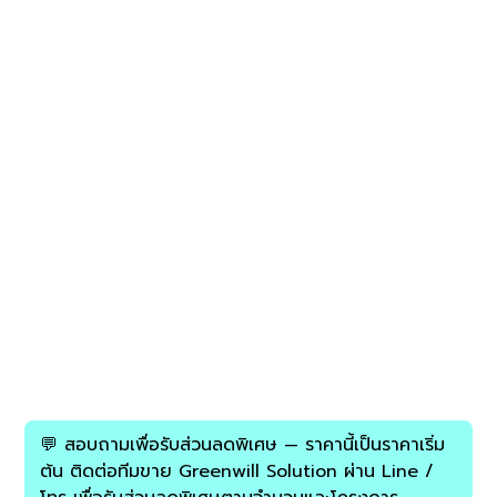
StaffCop Extension License
12 Months — 5 - 50 users
P/N :
GW-STAFFCOP-EXT-12M-5-50
SKU
GW-
฿3,500.00
STAFFCOP-
ราคา
EXT-
12M-
💬 สอบถามเพื่อรับส่วนลดพิเศษ — ราคานี้เป็นราคาเริ่ม
5-
50
ต้น ติดต่อทีมขาย Greenwill Solution ผ่าน Line /