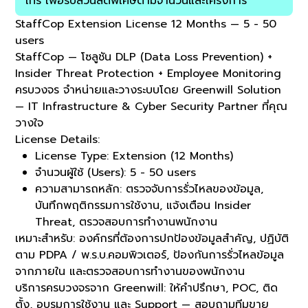
โทร เพื่อรับส่วนลดพิเศษตามจำนวนและโครงการ
StaffCop Extension License 12 Months — 5 - 50
users
StaffCop — โซลูชัน
DLP (Data Loss Prevention) +
Insider Threat Protection + Employee Monitoring
ครบวงจร จำหน่ายและวางระบบโดย
Greenwill Solution
— IT Infrastructure & Cyber Security Partner ที่คุณ
วางใจ
License Details:
License Type:
Extension (12 Months)
จำนวนผู้ใช้ (Users):
5 - 50 users
ความสามารถหลัก:
ตรวจจับการรั่วไหลของข้อมูล,
บันทึกพฤติกรรมการใช้งาน, แจ้งเตือน Insider
Threat, ตรวจสอบการทำงานพนักงาน
เหมาะสำหรับ:
องค์กรที่ต้องการปกป้องข้อมูลสำคัญ, ปฏิบัติ
ตาม PDPA / พ.ร.บ.คอมพิวเตอร์, ป้องกันการรั่วไหลข้อมูล
จากภายใน และตรวจสอบการทำงานของพนักงาน
บริการครบวงจรจาก Greenwill:
ให้คำปรึกษา, POC, ติด
ตั้ง, อบรมการใช้งาน และ Support — สอบถามทีมขาย