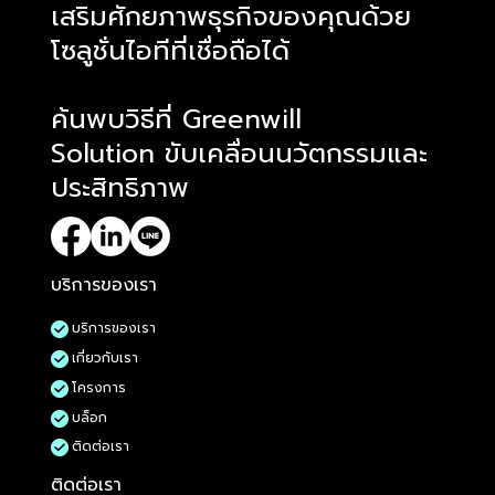
​เสริมศักยภาพธุรกิจของคุณด้วย
โซลูชั่นไอทีที่เชื่อถือได้
ค้นพบวิธีที่ Greenwill
Solution ขับเคลื่อนนวัตกรรมและ
ประสิทธิภาพ
บริการของเรา
บริการของเรา
เกี่ยวกับเรา
โครงการ
บล็อก
ติดต่อเรา
ติดต่อเรา