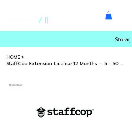
Storag
HOME
>
StaffCop Extension License 12 Months — 5 - 50 users