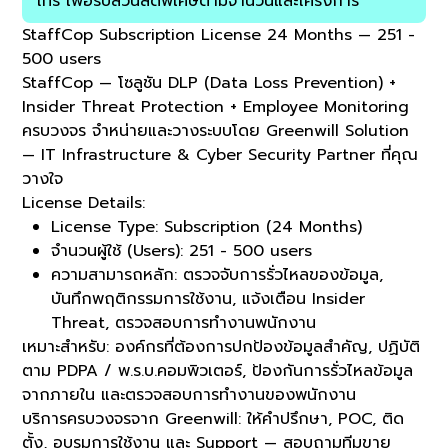
โทร เพื่อรับส่วนลดพิเศษตามจำนวนและโครงการ
StaffCop Subscription License 24 Months — 251 -
500 users
StaffCop — โซลูชัน
DLP (Data Loss Prevention) +
Insider Threat Protection + Employee Monitoring
ครบวงจร จำหน่ายและวางระบบโดย
Greenwill Solution
— IT Infrastructure & Cyber Security Partner ที่คุณ
วางใจ
License Details:
License Type:
Subscription (24 Months)
จำนวนผู้ใช้ (Users):
251 - 500 users
ความสามารถหลัก:
ตรวจจับการรั่วไหลของข้อมูล,
บันทึกพฤติกรรมการใช้งาน, แจ้งเตือน Insider
Threat, ตรวจสอบการทำงานพนักงาน
เหมาะสำหรับ:
องค์กรที่ต้องการปกป้องข้อมูลสำคัญ, ปฏิบัติ
ตาม PDPA / พ.ร.บ.คอมพิวเตอร์, ป้องกันการรั่วไหลข้อมูล
จากภายใน และตรวจสอบการทำงานของพนักงาน
บริการครบวงจรจาก Greenwill:
ให้คำปรึกษา, POC, ติด
ตั้ง, อบรมการใช้งาน และ Support — สอบถามทีมขาย