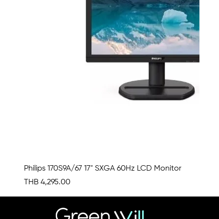
Philips 170S9A/67 17" SXGA 60Hz LCD Monitor
Price
THB 4,295.00
สอบถามเพื่อรับส่วนลด
สอบถามเพื่อรับส่วนลด
สอบถามเพื่อรับส่วนลด
สอบถามเพื่อรับส่วนลด
สอบถามเพื่อรับส่วนลด
สอบถามเพื่อรับส่วนลด
สอบถามเพื่อรับส่วนลด
สอบถามเพื่อรับส่วนลด
สอบถามเพื่อรับส่วนลด
สอบถามเพื่อรับส่วนลด
สอบถามเพื่อรับส่วนลด
สอบถามเพื่อรับส่วนลด
สอบถามเพื่อรับส่วนลด
สอบถามเพื่อรับส่วนลด
สอบถามเพื่อรับส่วนลด
สอบถามเพื่อรับส่วนลด
สอบถามเพื่อรับส่วนลด
สอบถามเพื่อรับส่วนลด
สอบถามเพื่อรับส่วนลด
สอบถามเพื่อรับส่วนลด
สอบถามเพื่อรับส่วนลด
สอบถามเพื่อรับส่วนลด
สอบถามเพื่อรับส่วนลด
สอบถามเพื่อรับส่วนลด
สอบถามเพื่อรับส่วนลด
สอบถามเพื่อรับส่วนลด
สอบถามเพื่อรับส่วนลด
สอบถามเพื่อรับส่วนลด
สอบถามเพื่อรับส่วนลด