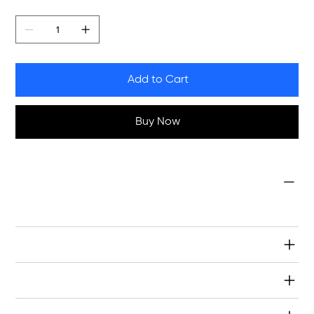
Quantity
Add to Cart
Buy Now
Condition
Refurbished
Specifications
Warranty & Returns
Shipping