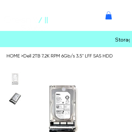
Storag
HOME
>
Dell 2TB 7.2K RPM 6Gb/s 3.5" LFF SAS HDD