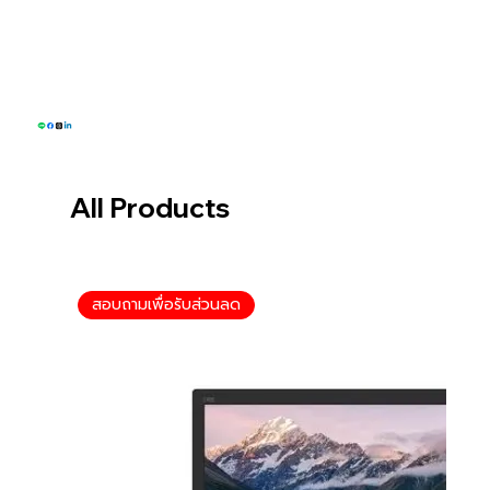
Tel: 093-574-6553
Email: sales@greenwillsolution.com
All Products
สอบถามเพื่อรับส่วนลด