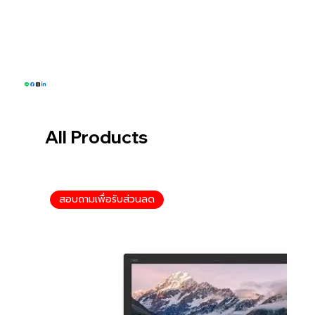
Tel: 093-574-6553
Email: sales@greenwillsolution.com
All Products
สอบถามเพื่อรับส่วนลด