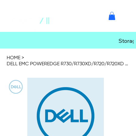
Storag
HOME
>
DELL EMC POWEREDGE R730/R730XD/R720/R720XD BEZEL