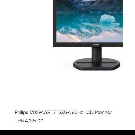
Philips 170S9A/67 17" SXGA 60Hz LCD Monitor
Price
THB 4,295.00