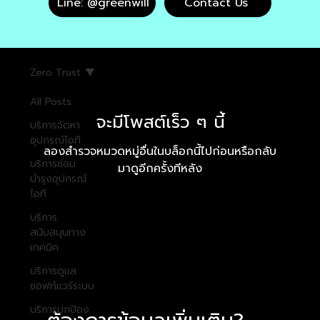
Line: @greenwill
Contact Us
Zero Trust
All Posts
จะมีโพสต์เร็ว ๆ นี้
บริการจัดหา
อุปกรณ์ไอที
ลองสำรวจหมวดหมู่อื่นในบล็อกนี้ไปก่อนหรือกลับ
บริการซ่อม
มาดูอีกครั้งทีหลัง
บำรุงอุปกรณ์
ไอที
บริการ
สนับสนุนทาง
เทคนิค
บริการดูแล
ซอฟท์แวร์ระบบ
บริการปกป้อง