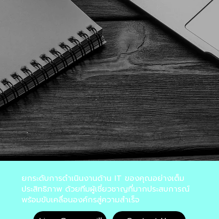
ยกระดับการดำเนินงานด้าน IT ของคุณอย่างเต็ม
ประสิทธิภาพ ด้วยทีมผู้เชี่ยวชาญที่มากประสบการณ์
พร้อมขับเคลื่อนองค์กรสู่ความสำเร็จ