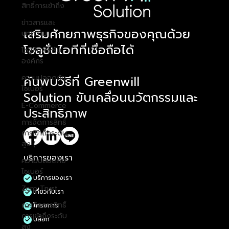
สิทธิ์การเข้าถึง
ข่าวสารและ
​เสริมศักยภาพธุรกิจของคุณด้วย
บทความ
โซลูชั่นไอทีที่เชื่อถือได้
โซลูชันสำหรับ
องค์กร
ค้นพบวิธีที่ Greenwill
ความปลอดภัย
ไซเบอร์
Solution ขับเคลื่อนนวัตกรรมและ
E-Commerce
ประสิทธิภาพ
การจัดการสิทธิ์
การเข้าถึงระดับ
สูง (
บริการของเรา
ความปลอดภัย
ไซเบอร์
บริการของเรา
Zero Trust
เกี่ยวกับเรา
การจัดการสิทธิ์
โครงการ
การเข้าถึงระดับ
บล็อก
สูง