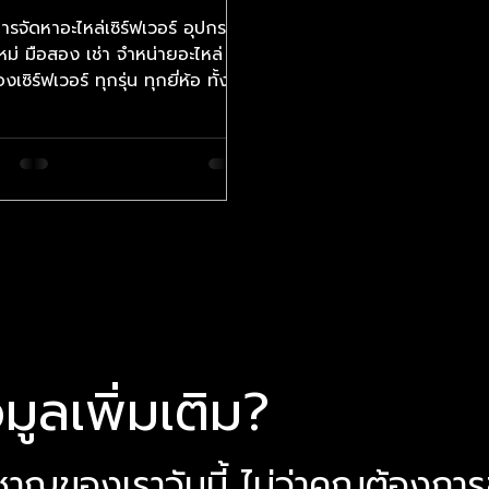
efurbished)
ารจัดหาอะไหล่เซิร์ฟเวอร์ อุปกรณ์
หม่ มือสอง เช่า จำหน่ายอะไหล่
่องเซิร์ฟเวอร์ ทุกรุ่น ทุกยี่ห้อ ทั้ง
ใหม่และมือสอง...
มูลเพิ่มเติม?
ยวชาญของเราวันนี้ ไม่ว่าคุณต้องการข