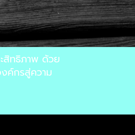
ะสิทธิภาพ ด้วย
องค์กรสู่ความ