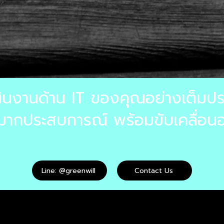
ินงานด้าน IT ของคุณอย่างเต็มปร
ที่มากประสบการณ์ พร้อมขับเคลื่อน
Line: @greenwill
Contact Us