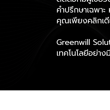
คำปรึกษาเฉพาะ ห
คุณเพียงคลิกเด
Greenwill Solut
เทคโนโลยีอย่าง