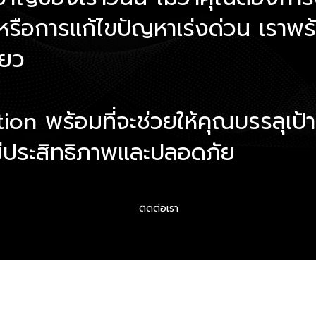
รือการแก้ไขปัญหาเร่งด่วน เราพร้อ
ียว
ion พร้อมที่จะช่วยให้คุณบรรลุเป้
มีประสิทธิภาพและปลอดภัย
ติดต่อเรา