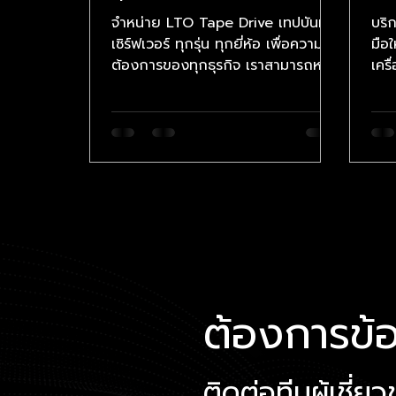
ของทุกธุรกิจ
(R
จำหน่าย LTO Tape Drive เทปบันทึก
บริก
เซิร์ฟเวอร์ ทุกรุ่น ทุกยี่ห้อ เพื่อความ
มือใ
ต้องการของทุกธุรกิจ เราสามารถหา
เครื
ให้คุณได้! รับประกันคุณภาพทุกชิ้น
ของ
ต้องการข้อ
ติดต่อทีมผู้เชี่