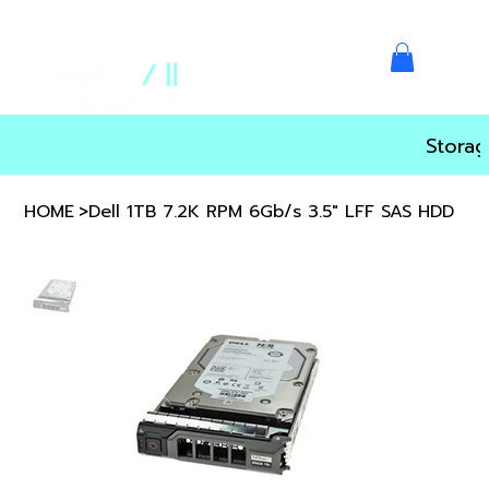
Storag
HOME
>
Dell 1TB 7.2K RPM 6Gb/s 3.5" LFF SAS HDD