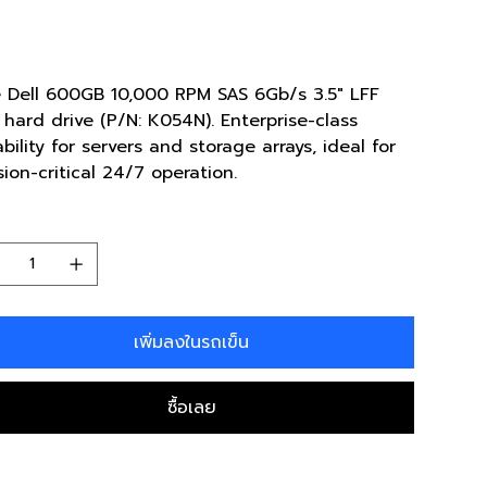
 :
K054N
SKU
K054N
,700.00
 Dell 600GB 10,000 RPM SAS 6Gb/s 3.5" LFF
 hard drive (P/N: K054N). Enterprise-class
ability for servers and storage arrays, ideal for
sion-critical 24/7 operation.
นวน
เพิ่มลงในรถเข็น
ซื้อเลย