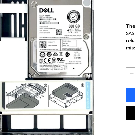
P/N
฿3
ราคา
The
SAS
reli
mis
จำ