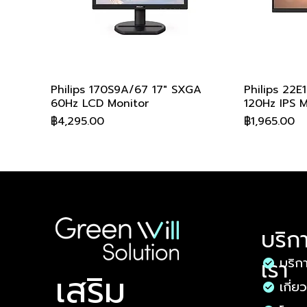
Philips 170S9A/67 17" SXGA
ดูข้อมูลด่วน
Philips 22E
60Hz LCD Monitor
120Hz IPS M
ราคา
ราคา
฿4,295.00
฿1,965.00
สอบถามเพื่อรับส่วนลด
สอบถามเพื่อรับส่วนลด
สอบถามเพื่อรับส่วนลด
สอบถามเพื่อรับส่วนลด
สอบถามเพื่อรับส่วนลด
สอบถามเพื่
สอบถามเพื่
สอบถามเพื่
สอบถามเพื่
สอบถามเพื่
บริก
บริก
เรา
​เสริม
เกี่ย