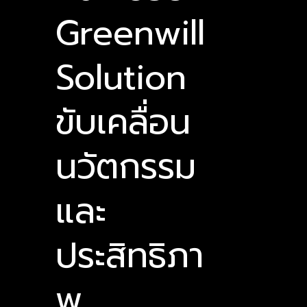
Greenwill
Solution
ขับเคลื่อน
นวัตกรรม
และ
ประสิทธิภา
พ