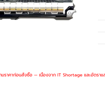
Con
Ref
Spe
War
Shi
ราคาก่อนสั่งซื้อ — เนื่องจาก IT Shortage และอัตราแ
enwill
 093-574-6553
es@greenwillsolution.com