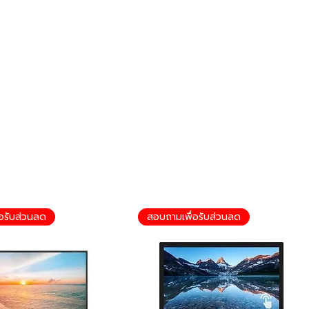
อรับส่วนลด
สอบถามเพื่อรับส่วนลด