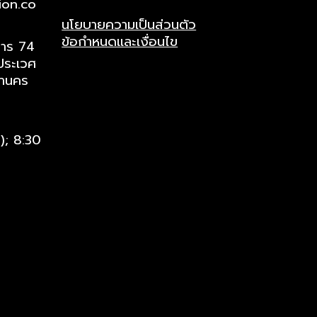
ion.co
Philips 27E1N2100D/67 27" FHD
Philips 27M2N6501L/67 26.5" 2K
Philips 32E1N1800LA/67 31.5" 4K
Philips 49B2U5900CH/00 49"
AOC A1-24G11ZE/67 23.8" 240Hz
ดูข้อมูลด่วน
ดูข้อมูลด่วน
ดูข้อมูลด่วน
ดูข้อมูลด่วน
ดูข้อมูลด่วน
Philips 27E2G220
Philips 27M2N880
Philips 32E1N3500
AOC A1-22B30HM2
AOC A1-24G50Z2/
ดูข้อมูล
ดูข้อมูล
ดูข้อมูล
ดูข้อมูล
ดูข้อมูล
นโยบายความเป็นส่วนตัว
120Hz IPS Monitor
QHD 240Hz QD-OLED Monitor
UHD 60Hz VA Monitor
DQHD 75Hz VA Monitor
IPS Monitor
144Hz IPS Monitor
UHD 240Hz QD-OL
QHD 100Hz IPS Mo
100Hz VA Monitor
260Hz IPS Monito
ข้อกำหนดและเงื่อนไข
การ 74
ราคา
ราคา
ราคา
ราคา
ราคา
ราคา
ราคา
ราคา
ราคา
ราคา
฿3,130.00
฿15,295.00
฿7,600.00
฿27,650.00
฿3,475.00
฿3,250.00
฿25,180.00
฿6,285.00
฿1,945.00
฿3,415.00
ประเวศ
หานคร
i); 8:30