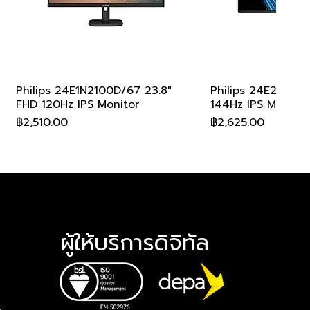
Philips 24E1N2100D/67 23.8"
ดูข้อมูลด่วน
Philips 24E2G220
ดูข้อมูล
FHD 120Hz IPS Monitor
144Hz IPS Monitor
ราคา
ราคา
฿2,510.00
฿2,625.00
สอบถามเพื่อรับส่วนลด
สอบถามเพื่อรับส่วนลด
สอบถามเพื่อรับส่วนลด
สอบถามเพื่อรับส่วนลด
สอบถามเพื่อรับส่วนลด
สอบถามเพื่อรับส่ว
สอบถามเพื่อรับส่ว
สอบถามเพื่อรับส่ว
สอบถามเพื่อรับส่ว
สอบถามเพื่อรับส่ว
ผู้ให้บริการดิจิทัล