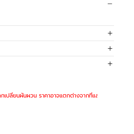
dition
urbished
cifications
ranty & Returns
pping
ลกเปลี่ยนผันผวน ราคาอาจแตกต่างจากที่แสดงบนเว็บไซต์