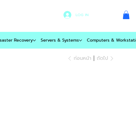
LOG IN
saster Recovery
Servers & Systems
Computers & Workstati
ก่อนหน้า
ถัดไป
ell 600GB 15K
PM 6Gb/s 3.5"
FF SAS HDD