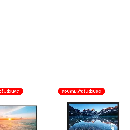
อรับส่วนลด
สอบถามเพื่อรับส่วนลด