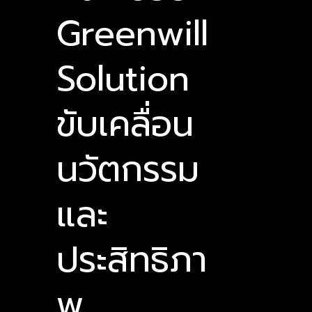
Greenwill
Solution
ขับเคลื่อน
นวัตกรรม
และ
ประสิทธิภา
พ