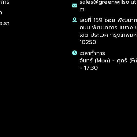
งการ
sales@greenwillsolut
m
2B9T/00 23.8" FHD
M2N3200PF/67 27"
E2N1500L/67 27" 2K
M2C5500Q/67 34"
36XE/67 23.8"
ดูข้อมูลด่วน
ดูข้อมูลด่วน
ดูข้อมูลด่วน
ดูข้อมูลด่วน
ดูข้อมูลด่วน
Philips 27E1N2100A/67 27" FHD
Philips 27M2N3800F/67 27" 4K
Philips 27E1N2500A/67 27" 2K
Philips 438P1/67 42.51" 4K UHD
AOC A1-25B40HM/67 25" FHD
ดูข้อมูลด่วน
ดูข้อมูลด่วน
ดูข้อมูลด่วน
ดูข้อมูลด่วน
ดูข้อมูลด่วน
ก
onitor
IPS Monitor
PS Monitor
Hz VA Monitor
onitor
120Hz IPS Monitor
UHD 160Hz IPS Monitor
QHD 120Hz IPS Monitor
60Hz IPS Monitor
120Hz IPS Monitor
เลขที่ 159 ซอย พัฒนา
ราคา
ราคา
ราคา
ราคา
ราคา
อเรา
฿3,180.00
฿8,495.00
฿4,600.00
฿12,650.00
฿2,355.00
ถนน พัฒนาการ แขวง 
เขต ประเวศ กรุงเทพม
10250
เวลาทำการ
จันทร์ (Mon) - ศุกร์ (Fr
- 17:30