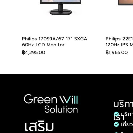
Philips 170S9A/67 17" SXGA
ดูข้อมูลด่วน
Philips 22E
60Hz LCD Monitor
120Hz IPS M
ราคา
ราคา
฿4,295.00
฿1,965.00
สอบถามเพื่อรับส่วนลด
สอบถามเพื่อรับส่วนลด
สอบถามเพื่อรับส่วนลด
สอบถามเพื่อรับส่วนลด
สอบถามเพื่อรับส่วนลด
สอบถามเพื่
สอบถามเพื่
สอบถามเพื่
สอบถามเพื่
สอบถามเพื่
บริก
บริก
เรา
​เสริม
เกี่ย