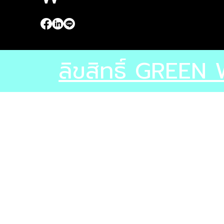
ลิขสิทธิ์ GREE