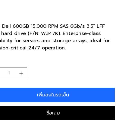
 :
W347K
SKU
W347K
,060.00
 Dell 600GB 15,000 RPM SAS 6Gb/s 3.5" LFF
 hard drive (P/N: W347K). Enterprise-class
ability for servers and storage arrays, ideal for
sion-critical 24/7 operation.
นวน
เพิ่มลงในรถเข็น
ซื้อเลย