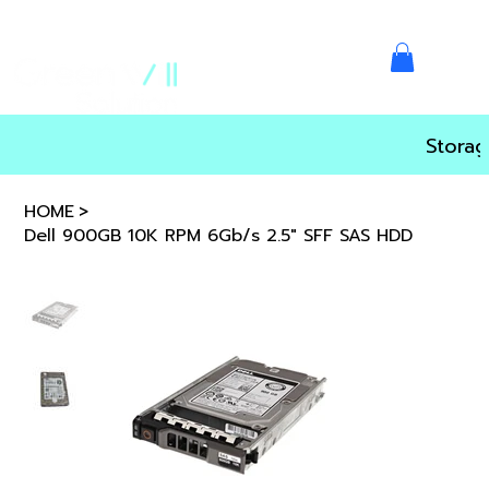
Storag
HOME
>
Dell 900GB 10K RPM 6Gb/s 2.5" SFF SAS HDD