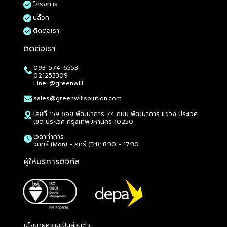
โครงการ
บล็อก
ติดต่อเรา
ติดต่อเรา
Philips 22E1N1100/67 21.5" FHD 120Hz IPS Monitor
Philips 222B9TA/67 22" FHD 60Hz IPS Monitor
Philips 24E1N2100D/67 23.8" FHD 120Hz IPS Monit
Philips 24E2G2200/67 23.8" FHD 144Hz IPS Monit
Philips 24M2N3200PF/67 23.8" FHD 260Hz IPS Mon
Philips 242B9T/00 23.8" FHD 60Hz IPS Monitor
Philips 27E1N2100A/67 27" FHD 120Hz IPS Monitor
Philips 27E1N2100D/67 27" FHD 120Hz IPS Monitor
Philips 27E2G2200/67 27" FHD 144Hz IPS Monitor
Philips 27M2N2500NF/67 27" 2K QHD 144Hz IPS M
Philips 27M2N3200PF/67 27" FHD 260Hz IPS Moni
Philips 27M2N3800F/67 27" 4K UHD 160Hz IPS Mo
Philips 27M2N6501L/67 26.5" 2K QHD 240Hz QD-
Philips 27M2N8800/67 26.5" 4K UHD 240Hz QD-O
Philips 27E1N1800A/67 27" 4K UHD 60Hz IPS Moni
Philips 27E2N1500L/67 27" 2K QHD 75Hz IPS Moni
Philips 27E1N2500A/67 27" 2K QHD 120Hz IPS Mon
Philips 32E1N1800LA/67 31.5" 4K UHD 60Hz VA Mo
Philips 32E1N3500/67 31.5" 2K QHD 100Hz IPS Mon
Philips 32M2C3200WL/67 31.5" FHD 260Hz VA Mon
Philips 34M2C5500Q/67 34" UWQHD 200Hz VA Mo
Philips 438P1/67 42.51" 4K UHD 60Hz IPS Monitor
Philips 49B2U5900CH/00 49" DQHD 75Hz VA Moni
AOC A1-22B30HM2/67 21.5" FHD 100Hz VA Monito
AOC A1-22B40HM/67 21.5" FHD 120Hz VA Monitor
AOC A1-24B36XE/67 23.8" 144Hz IPS Monitor
AOC A1-25B40HM/67 25" FHD 120Hz IPS Monitor
AOC A1-24G11ZE/67 23.8" 240Hz IPS Monitor
AOC A1-24G50Z2/67 23.8" 260Hz IPS Monitor
093-574-6553
ราคา
ราคา
ราคา
ราคา
ราคา
ราคา
ราคา
ราคา
ราคา
ราคา
ราคา
ราคา
ราคา
ราคา
ราคา
ราคา
ราคา
ราคา
ราคา
ราคา
ราคา
ราคา
ราคา
ราคา
ราคา
ราคา
ราคา
ราคา
ราคา
฿1,965.00
฿7,650.00
฿2,510.00
฿2,625.00
฿3,600.00
฿8,590.00
฿3,180.00
฿3,130.00
฿3,250.00
฿4,345.00
฿4,200.00
฿8,495.00
฿15,295.00
฿25,180.00
฿5,720.00
฿3,415.00
฿4,600.00
฿7,600.00
฿6,285.00
฿5,730.00
฿8,460.00
฿12,650.00
฿27,650.00
฿1,945.00
฿1,930.00
฿2,650.00
฿2,355.00
฿3,475.00
฿3,415.00
021253309
Line: @greenwill
sales@greenwillsolution.com
เลขที่ 159 ซอย พัฒนาการ 74 ถนน พัฒนาการ แขวง ประเวศ
เขต ประเวศ กรุงเทพมหานคร 10250
เวลาทำการ
จันทร์ (Mon) - ศุกร์ (Fri); 8:30 - 17:30
ผู้ให้บริการดิจิทัล
นโยบายความเป็นส่วนตัว