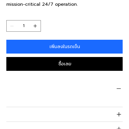
mission-critical 24/7 operation.
จำนวน
เพิ่มลงในรถเข็น
ซื้อเลย
Condition
Refurbished
Specifications
Warranty & Returns