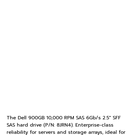
Dell 900GB 10K RPM 6Gb/s
2.5" SFF SAS HDD
P/N :
8JRN4
SKU
8JRN4
฿2,140.00
ราคา
The Dell 900GB 10,000 RPM SAS 6Gb/s 2.5" SFF
SAS hard drive (P/N: 8JRN4). Enterprise-class
reliability for servers and storage arrays, ideal for