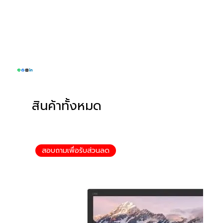
ไลน์ : @greenwill
โทรศัพท์ : 093-574-6553
อีเมลล์ :
sales@greenwillsolution.com
สินค้าทั้งหมด
สอบถามเพื่อรับส่วนลด