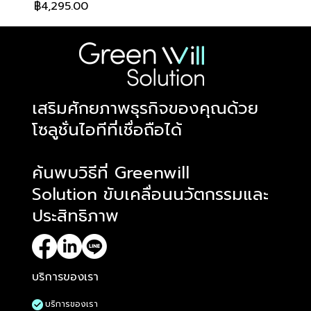
ราคา
฿4,295.00
​เสริมศักยภาพธุรกิจของคุณด้วย
โซลูชั่นไอทีที่เชื่อถือได้
ค้นพบวิธีที่ Greenwill
Solution ขับเคลื่อนนวัตกรรมและ
ประสิทธิภาพ
บริการของเรา
บริการของเรา