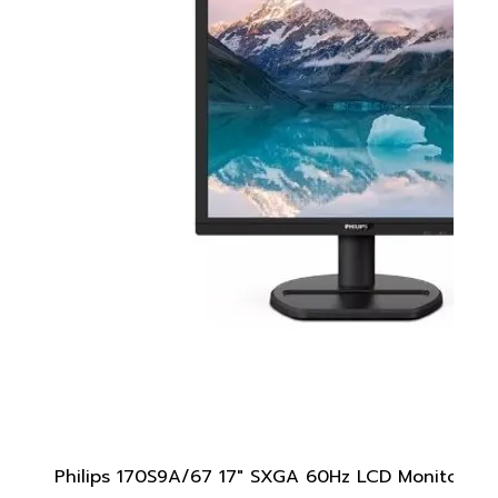
Philips 170S9A/67 17" SXGA 60Hz LCD Monitor