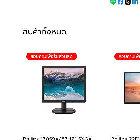
สินค้าทั้งหมด
สอบถามเพื่อรับส่วนลด
สอบถามเพื่
Philips 170S9A/67 17" SXGA
ดูข้อมูลด่วน
Philips 22E