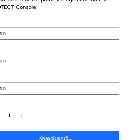
TECT Console
r
ats
ation
นวน
เพิ่มลงในรถเข็น