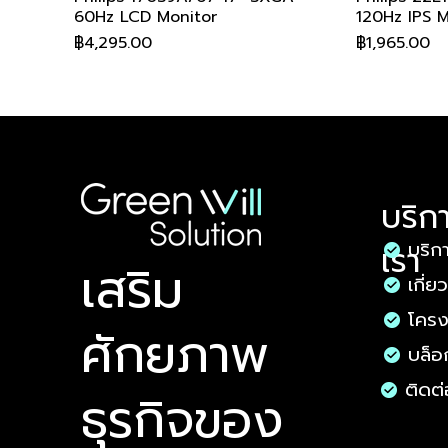
60Hz LCD Monitor
120Hz IPS M
ราคา
ราคา
฿4,295.00
฿1,965.00
สอบถามเพื่อรับส่วนลด
สอบถามเพื่อรับส่วนลด
สอบถามเพื่อรับส่วนลด
สอบถามเพื่อรับส่วนลด
สอบถามเพื่อรับส่วนลด
สอบถามเพื่
สอบถามเพื่
สอบถามเพื่
สอบถามเพื่
สอบถามเพื่
บริก
บริก
เรา
​เสริม
เกี่ย
โคร
ศักยภาพ
Philips 24M2N3200PF/67 23.8"
Philips 27M2N2500NF/67 27" 2K
Philips 27E1N1800A/67 27" 4K
Philips 32M2C3200WL/67 31.5"
AOC A1-22B40HM/67 21.5" FHD
ดูข้อมูลด่วน
ดูข้อมูลด่วน
ดูข้อมูลด่วน
ดูข้อมูลด่วน
ดูข้อมูลด่วน
Philips 24
Philips 27
Philips 27
Philips 34
AOC A1-24B
บล็อ
FHD 260Hz IPS Monitor
QHD 144Hz IPS Monitor
UHD 60Hz IPS Monitor
FHD 260Hz VA Monitor
120Hz VA Monitor
60Hz IPS M
FHD 260Hz 
QHD 75Hz I
UWQHD 200
144Hz IPS M
ราคา
ราคา
ราคา
ราคา
ราคา
ราคา
ราคา
ราคา
ราคา
ราคา
ติดต่
฿3,600.00
฿4,345.00
฿5,720.00
฿5,730.00
฿1,930.00
฿8,590.00
฿4,200.00
฿3,415.00
฿8,460.00
฿2,650.00
ธุรกิจของ