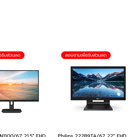
อรับส่วนลด
สอบถามเพื่อรับส่วนลด
1N1100/67 21.5" FHD
ดูข้อมูลด่วน
Philips 222B9TA/67 22" FHD
ดูข้อมูลด่วน