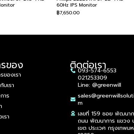
onitor
60Hz IPS Monitor
ราคา
฿7,650.00
อรับส่วนลด
อรับส่วนลด
อรับส่วนลด
อรับส่วนลด
อรับส่วนลด
สอบถามเพื่อรับส่วนลด
สอบถามเพื่อรับส่วนลด
สอบถามเพื่อรับส่วนลด
สอบถามเพื่อรับส่วนลด
สอบถามเพื่อรับส่วนลด
ารของ
ติดต่อเรา
093-574-6553
ารของเรา
021253309
Line: @greenwill
วกับเรา
งการ
sales@greenwillsolut
m
2B9T/00 23.8" FHD
M2N3200PF/67 27"
E2N1500L/67 27" 2K
M2C5500Q/67 34"
36XE/67 23.8"
ดูข้อมูลด่วน
ดูข้อมูลด่วน
ดูข้อมูลด่วน
ดูข้อมูลด่วน
ดูข้อมูลด่วน
Philips 27E1N2100A/67 27" FHD
Philips 27M2N3800F/67 27" 4K
Philips 27E1N2500A/67 27" 2K
Philips 438P1/67 42.51" 4K UHD
AOC A1-25B40HM/67 25" FHD
ดูข้อมูลด่วน
ดูข้อมูลด่วน
ดูข้อมูลด่วน
ดูข้อมูลด่วน
ดูข้อมูลด่วน
ก
onitor
IPS Monitor
PS Monitor
Hz VA Monitor
onitor
120Hz IPS Monitor
UHD 160Hz IPS Monitor
QHD 120Hz IPS Monitor
60Hz IPS Monitor
120Hz IPS Monitor
เลขที่ 159 ซอย พัฒนา
ราคา
ราคา
ราคา
ราคา
ราคา
อเรา
฿3,180.00
฿8,495.00
฿4,600.00
฿12,650.00
฿2,355.00
ถนน พัฒนาการ แขวง 
เขต ประเวศ กรุงเทพม