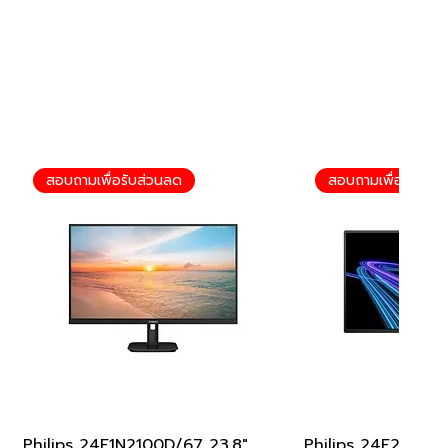
สอบถามเพื่อรับส่วนลด
สอบถามเพื่อรับส่ว
Philips 24E1N2100D/67 23.8"
ดูข้อมูลด่วน
Philips 24E2G220
ดูข้อมูล