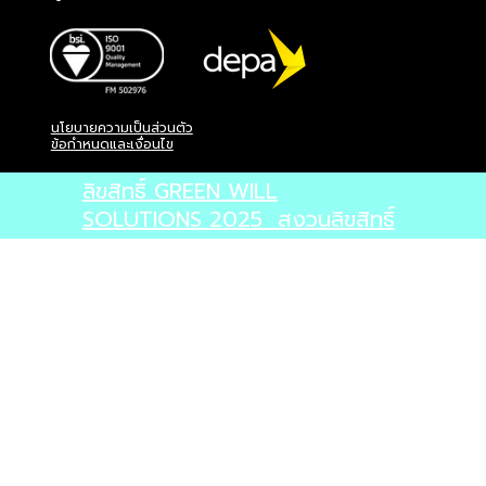
นโยบายความเป็นส่วนตัว
ข้อกำหนดและเงื่อนไข
ลิขสิทธิ์ GREEN WILL
SOLUTIONS 2025 สงวนลิขสิทธิ์