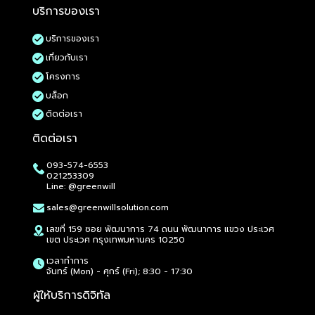
บริการของเรา
บริการของเรา
เกี่ยวกับเรา
โครงการ
บล็อก
ติดต่อเรา
ติดต่อเรา
Philips 22E1N1100/67 21.5" FHD 120Hz IPS Monitor
Philips 222B9TA/67 22" FHD 60Hz IPS Monitor
Philips 24E1N2100D/67 23.8" FHD 120Hz IPS Monit
Philips 24E2G2200/67 23.8" FHD 144Hz IPS Monit
Philips 24M2N3200PF/67 23.8" FHD 260Hz IPS Mon
Philips 242B9T/00 23.8" FHD 60Hz IPS Monitor
Philips 27E1N2100A/67 27" FHD 120Hz IPS Monitor
Philips 27E1N2100D/67 27" FHD 120Hz IPS Monitor
Philips 27E2G2200/67 27" FHD 144Hz IPS Monitor
Philips 27M2N2500NF/67 27" 2K QHD 144Hz IPS M
Philips 27M2N3200PF/67 27" FHD 260Hz IPS Moni
Philips 27M2N3800F/67 27" 4K UHD 160Hz IPS Mo
Philips 27M2N6501L/67 26.5" 2K QHD 240Hz QD-
Philips 27M2N8800/67 26.5" 4K UHD 240Hz QD-O
Philips 27E1N1800A/67 27" 4K UHD 60Hz IPS Moni
Philips 27E2N1500L/67 27" 2K QHD 75Hz IPS Moni
Philips 27E1N2500A/67 27" 2K QHD 120Hz IPS Mon
Philips 32E1N1800LA/67 31.5" 4K UHD 60Hz VA Mo
Philips 32E1N3500/67 31.5" 2K QHD 100Hz IPS Mon
Philips 32M2C3200WL/67 31.5" FHD 260Hz VA Mon
Philips 34M2C5500Q/67 34" UWQHD 200Hz VA Mo
Philips 438P1/67 42.51" 4K UHD 60Hz IPS Monitor
Philips 49B2U5900CH/00 49" DQHD 75Hz VA Moni
AOC A1-22B30HM2/67 21.5" FHD 100Hz VA Monito
AOC A1-22B40HM/67 21.5" FHD 120Hz VA Monitor
AOC A1-24B36XE/67 23.8" 144Hz IPS Monitor
AOC A1-25B40HM/67 25" FHD 120Hz IPS Monitor
AOC A1-24G11ZE/67 23.8" 240Hz IPS Monitor
AOC A1-24G50Z2/67 23.8" 260Hz IPS Monitor
093-574-6553
ราคา
ราคา
ราคา
ราคา
ราคา
ราคา
ราคา
ราคา
ราคา
ราคา
ราคา
ราคา
ราคา
ราคา
ราคา
ราคา
ราคา
ราคา
ราคา
ราคา
ราคา
ราคา
ราคา
ราคา
ราคา
ราคา
ราคา
ราคา
ราคา
฿1,965.00
฿7,650.00
฿2,510.00
฿2,625.00
฿3,600.00
฿8,590.00
฿3,180.00
฿3,130.00
฿3,250.00
฿4,345.00
฿4,200.00
฿8,495.00
฿15,295.00
฿25,180.00
฿5,720.00
฿3,415.00
฿4,600.00
฿7,600.00
฿6,285.00
฿5,730.00
฿8,460.00
฿12,650.00
฿27,650.00
฿1,945.00
฿1,930.00
฿2,650.00
฿2,355.00
฿3,475.00
฿3,415.00
021253309
Line: @greenwill
sales@greenwillsolution.com
เลขที่ 159 ซอย พัฒนาการ 74 ถนน พัฒนาการ แขวง ประเวศ
เขต ประเวศ กรุงเทพมหานคร 10250
เวลาทำการ
จันทร์ (Mon) - ศุกร์ (Fri); 8:30 - 17:30
ผู้ให้บริการดิจิทัล