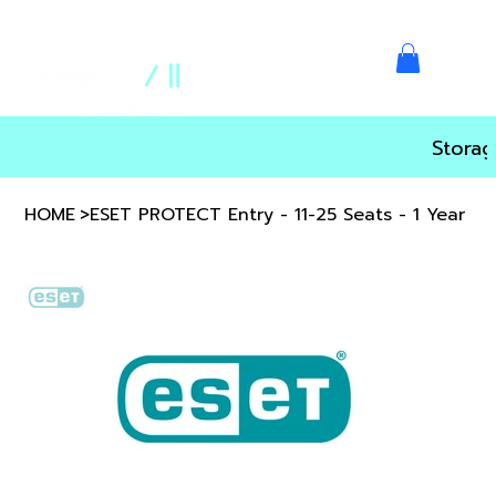
Storag
HOME
>
ESET PROTECT Entry - 11-25 Seats - 1 Year