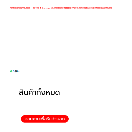
กรุณาสอบถามราคาก่อนสั่งซื้อ — เนื่องจาก IT Shortage และอัตราแลกเปลี่ยนผันผวน ราคาอาจแตกต่างจากที่แสดงบนเว็บไซต์
ไลน์ : @greenwill
โทรศัพท์ : 093-574-6553
อีเมลล์ :
sales@greenwillsolution.com
สินค้าทั้งหมด
สอบถามเพื่อรับส่วนลด