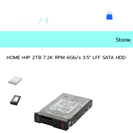
Storag
HOME
>
HP 2TB 7.2K RPM 6Gb/s 3.5" LFF SATA HDD