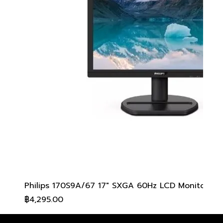
Philips 170S9A/67 17" SXGA 60Hz LCD Monitor
ราคา
฿4,295.00
สอบถามเพื่อรับส่วนลด
สอบถามเพื่อรับส่วนลด
สอบถามเพื่อรับส่วนลด
สอบถามเพื่อรับส่วนลด
สอบถามเพื่อรับส่วนลด
สอบถามเพื่อรับส่วนลด
สอบถามเพื่อรับส่วนลด
สอบถามเพื่อรับส่วนลด
สอบถามเพื่อรับส่วนลด
สอบถามเพื่อรับส่วนลด
สอบถามเพื่อรับส่วนลด
สอบถามเพื่อรับส่วนลด
สอบถามเพื่อรับส่วนลด
สอบถามเพื่อรับส่วนลด
สอบถามเพื่อรับส่วนลด
สอบถามเพื่อรับส่วนลด
สอบถามเพื่อรับส่วนลด
สอบถามเพื่อรับส่วนลด
สอบถามเพื่อรับส่วนลด
สอบถามเพื่อรับส่วนลด
สอบถามเพื่อรับส่วนลด
สอบถามเพื่อรับส่วนลด
สอบถามเพื่อรับส่วนลด
สอบถามเพื่อรับส่วนลด
สอบถามเพื่อรับส่วนลด
สอบถามเพื่อรับส่วนลด
สอบถามเพื่อรับส่วนลด
สอบถามเพื่อรับส่วนลด
สอบถามเพื่อรับส่วนลด