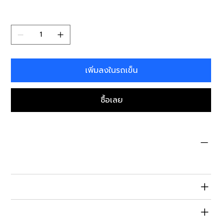
จำนวน
เพิ่มลงในรถเข็น
ซื้อเลย
Condition
Refurbished
Specifications
Warranty & Returns