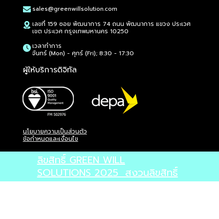
sales@greenwillsolution.com
เลขที่ 159 ซอย พัฒนาการ 74 ถนน พัฒนาการ แขวง ประเวศ
เขต ประเวศ กรุงเทพมหานคร 10250
เวลาทำการ
จันทร์ (Mon) - ศุกร์ (Fri); 8:30 - 17:30
ผู้ให้บริการดิจิทัล
นโยบายความเป็นส่วนตัว
ข้อกำหนดและเงื่อนไข
ลิขสิทธิ์ GREEN WILL
SOLUTIONS 2025 สงวนลิขสิทธิ์