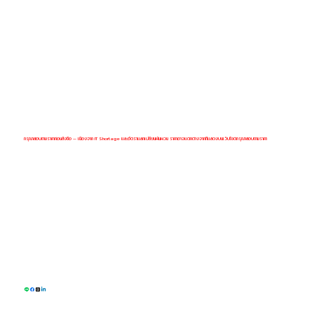
ติดต่อเพื่อรับราคาพิเศษ
กรุณาสอบถามราคาก่อนสั่งซื้อ — เนื่องจาก IT Shortage และอัตราแลกเปลี่ยนผันผวน ราคาอาจแตกต่างจากที่แสดงบนเว็บไซต์
ไลน์ : @greenwill
โทรศัพท์ : 093-574-6553
อีเมลล์ :
sales@greenwillsolution.com