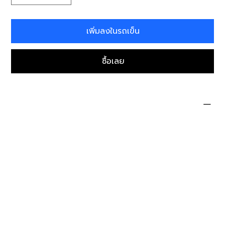
เพิ่มลงในรถเข็น
ซื้อเลย
Specifications
Brand
Huawei
Part Number
AR180
Specification
AR180 WiFi7 Router · 4×GE LAN 1×2.5GE · 9
users
Category
Networking · Firewalls & Routers
Condition
New