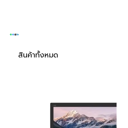
โทรศัพท์ : 093-574-6553
อีเมลล์ :
sales@greenwillsolution.com
สินค้าทั้งหมด