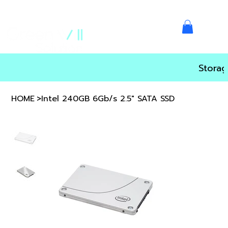
Storag
HOME
>
Intel 240GB 6Gb/s 2.5" SATA SSD