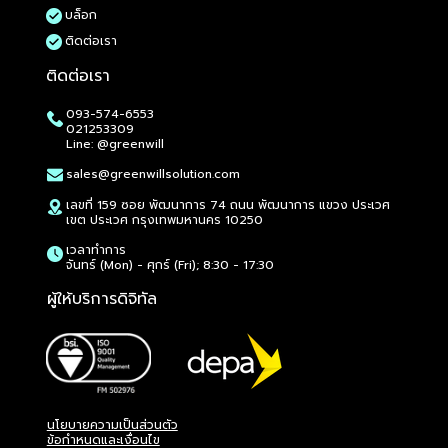
บล็อก
ติดต่อเรา
ติดต่อเรา
Philips 22E1N1100/67 21.5" FHD 120Hz IPS Monitor
Philips 222B9TA/67 22" FHD 60Hz IPS Monitor
Philips 24E1N2100D/67 23.8" FHD 120Hz IPS Monit
Philips 24E2G2200/67 23.8" FHD 144Hz IPS Monit
Philips 24M2N3200PF/67 23.8" FHD 260Hz IPS Mon
Philips 242B9T/00 23.8" FHD 60Hz IPS Monitor
Philips 27E1N2100A/67 27" FHD 120Hz IPS Monitor
Philips 27E1N2100D/67 27" FHD 120Hz IPS Monitor
Philips 27E2G2200/67 27" FHD 144Hz IPS Monitor
Philips 27M2N2500NF/67 27" 2K QHD 144Hz IPS M
Philips 27M2N3200PF/67 27" FHD 260Hz IPS Moni
Philips 27M2N3800F/67 27" 4K UHD 160Hz IPS Mo
Philips 27M2N6501L/67 26.5" 2K QHD 240Hz QD-
Philips 27M2N8800/67 26.5" 4K UHD 240Hz QD-O
Philips 27E1N1800A/67 27" 4K UHD 60Hz IPS Moni
Philips 27E2N1500L/67 27" 2K QHD 75Hz IPS Moni
Philips 27E1N2500A/67 27" 2K QHD 120Hz IPS Mon
Philips 32E1N1800LA/67 31.5" 4K UHD 60Hz VA Mo
Philips 32E1N3500/67 31.5" 2K QHD 100Hz IPS Mon
Philips 32M2C3200WL/67 31.5" FHD 260Hz VA Mon
Philips 34M2C5500Q/67 34" UWQHD 200Hz VA Mo
Philips 438P1/67 42.51" 4K UHD 60Hz IPS Monitor
Philips 49B2U5900CH/00 49" DQHD 75Hz VA Moni
AOC A1-22B30HM2/67 21.5" FHD 100Hz VA Monito
AOC A1-22B40HM/67 21.5" FHD 120Hz VA Monitor
AOC A1-24B36XE/67 23.8" 144Hz IPS Monitor
AOC A1-25B40HM/67 25" FHD 120Hz IPS Monitor
AOC A1-24G11ZE/67 23.8" 240Hz IPS Monitor
AOC A1-24G50Z2/67 23.8" 260Hz IPS Monitor
093-574-6553
ราคา
ราคา
ราคา
ราคา
ราคา
ราคา
ราคา
ราคา
ราคา
ราคา
ราคา
ราคา
ราคา
ราคา
ราคา
ราคา
ราคา
ราคา
ราคา
ราคา
ราคา
ราคา
ราคา
ราคา
ราคา
ราคา
ราคา
ราคา
ราคา
฿1,965.00
฿7,650.00
฿2,510.00
฿2,625.00
฿3,600.00
฿8,590.00
฿3,180.00
฿3,130.00
฿3,250.00
฿4,345.00
฿4,200.00
฿8,495.00
฿15,295.00
฿25,180.00
฿5,720.00
฿3,415.00
฿4,600.00
฿7,600.00
฿6,285.00
฿5,730.00
฿8,460.00
฿12,650.00
฿27,650.00
฿1,945.00
฿1,930.00
฿2,650.00
฿2,355.00
฿3,475.00
฿3,415.00
021253309
Line: @greenwill
sales@greenwillsolution.com
เลขที่ 159 ซอย พัฒนาการ 74 ถนน พัฒนาการ แขวง ประเวศ
เขต ประเวศ กรุงเทพมหานคร 10250
เวลาทำการ
จันทร์ (Mon) - ศุกร์ (Fri); 8:30 - 17:30
ผู้ให้บริการดิจิทัล
นโยบายความเป็นส่วนตัว
ข้อกำหนดและเงื่อนไข