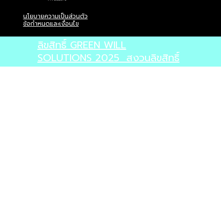
นโยบายความเป็นส่วนตัว
ข้อกำหนดและเงื่อนไข
ลิขสิทธิ์ GREEN WILL
SOLUTIONS 2025 สงวนลิขสิทธิ์