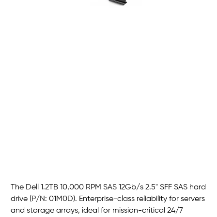
Dell ME4/5 1.2TB 10K RPM
12Gb/s 2.5" SFF SAS HDD
SKU
P/N :
01M0D
01M0D
Price
THB 3,500.00
The Dell 1.2TB 10,000 RPM SAS 12Gb/s 2.5" SFF SAS hard
drive (P/N: 01M0D). Enterprise-class reliability for servers
and storage arrays, ideal for mission-critical 24/7