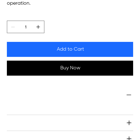
operation.
Quantity
Add to Cart
Buy Now
Condition
Refurbished
Specifications
Warranty & Returns