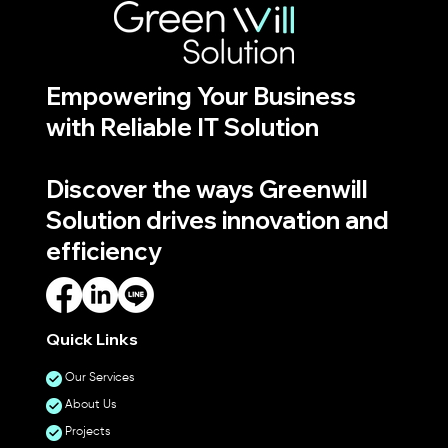
Empowering Your Business
with Reliable IT Solution
Discover the ways Greenwill
Solution drives innovation and
efficiency
Quick Links
Our Services
About Us
Projects