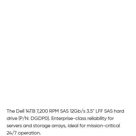
Dell 14TB 7.2K RPM 12Gb/s
3.5" LFF SAS HDD
SKU
P/N :
DGDP0
DGDP0
Price
THB 11,090.00
The Dell 14TB 7,200 RPM SAS 12Gb/s 3.5" LFF SAS hard
drive (P/N: DGDP0). Enterprise-class reliability for
servers and storage arrays, ideal for mission-critical
24/7 operation.