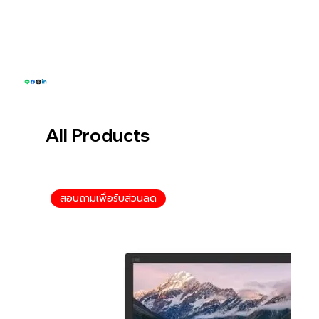
Tel: 093-574-6553
Email: sales@greenwillsolution.com
All Products
สอบถามเพื่อรับส่วนลด