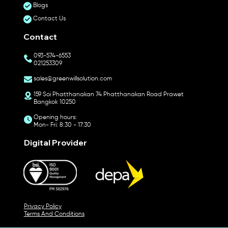
Blogs
Contact Us
Contact
Philips 22E1N1100/67 21.5" FHD 120Hz IPS Monitor
Philips 222B9TA/67 22" FHD 60Hz IPS Monitor
Philips 24E1N2100D/67 23.8" FHD 120Hz IPS Monitor
Philips 24E2G2200/67 23.8" FHD 144Hz IPS Monitor
Philips 24M2N3200PF/67 23.8" FHD 260Hz IPS Monitor
Philips 242B9T/00 23.8" FHD 60Hz IPS Monitor
Philips 27E1N2100A/67 27" FHD 120Hz IPS Monitor
Philips 27E1N2100D/67 27" FHD 120Hz IPS Monitor
Philips 27E2G2200/67 27" FHD 144Hz IPS Monitor
Philips 27M2N2500NF/67 27" 2K QHD 144Hz IPS Monitor
Philips 27M2N3200PF/67 27" FHD 260Hz IPS Monitor
Philips 27M2N3800F/67 27" 4K UHD 160Hz IPS Monitor
Philips 27M2N6501L/67 26.5" 2K QHD 240Hz QD-OLED M
Philips 27M2N8800/67 26.5" 4K UHD 240Hz QD-OLED M
Philips 27E1N1800A/67 27" 4K UHD 60Hz IPS Monitor
Philips 27E2N1500L/67 27" 2K QHD 75Hz IPS Monitor
Philips 27E1N2500A/67 27" 2K QHD 120Hz IPS Monitor
Philips 32E1N1800LA/67 31.5" 4K UHD 60Hz VA Monitor
Philips 32E1N3500/67 31.5" 2K QHD 100Hz IPS Monitor
Philips 32M2C3200WL/67 31.5" FHD 260Hz VA Monitor
Philips 34M2C5500Q/67 34" UWQHD 200Hz VA Monito
Philips 438P1/67 42.51" 4K UHD 60Hz IPS Monitor
Philips 49B2U5900CH/00 49" DQHD 75Hz VA Monitor
AOC A1-22B30HM2/67 21.5" FHD 100Hz VA Monitor
AOC A1-22B40HM/67 21.5" FHD 120Hz VA Monitor
AOC A1-24B36XE/67 23.8" 144Hz IPS Monitor
AOC A1-25B40HM/67 25" FHD 120Hz IPS Monitor
AOC A1-24G11ZE/67 23.8" 240Hz IPS Monitor
AOC A1-24G50Z2/67 23.8" 260Hz IPS Monitor
093-574-6553
Price
Price
Price
Price
Price
Price
Price
Price
Price
Price
Price
Price
Price
Price
Price
Price
Price
Price
Price
Price
Price
Price
Price
Price
Price
Price
Price
Price
Price
THB 1,965.00
THB 7,650.00
THB 2,510.00
THB 2,625.00
THB 3,600.00
THB 8,590.00
THB 3,180.00
THB 3,130.00
THB 3,250.00
THB 4,345.00
THB 4,200.00
THB 8,495.00
THB 15,295.00
THB 25,180.00
THB 5,720.00
THB 3,415.00
THB 4,600.00
THB 7,600.00
THB 6,285.00
THB 5,730.00
THB 8,460.00
THB 12,650.00
THB 27,650.00
THB 1,945.00
THB 1,930.00
THB 2,650.00
THB 2,355.00
THB 3,475.00
THB 3,415.00
021253309
sales@greenwillsolution.com
159 Soi Phatthanakan 74 Phatthanakan Road Prawet
Bangkok 10250
Opening hours:
Mon- Fri: 8:30 - 17:30
Digital Provider
Privacy Policy
Terms And Conditions