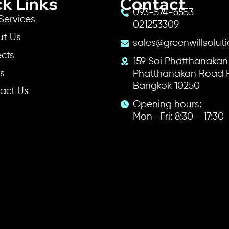
k Links
Contact
093-574-6553
Services
021253309
ut Us
sales@greenwillsolut
ects
159 Soi Phatthanakan
9T/00 23.8" FHD 60Hz
2N3200PF/67 27" FHD
N1500L/67 27" 2K QHD
2C5500Q/67 34"
XE/67 23.8" 144Hz IPS
Quick View
Quick View
Quick View
Quick View
Quick View
Philips 27E1N2100A/67 27" FHD 120H
Philips 27M2N3800F/67 27" 4K UHD
Philips 27E1N2500A/67 27" 2K QHD
Philips 438P1/67 42.51" 4K UHD 60Hz
AOC A1-25B40HM/67 25" FHD 120H
Quick View
Quick View
Quick View
Quick View
Quick View
s
Phatthanakan Road 
nitor
itor
z VA Monitor
IPS Monitor
160Hz IPS Monitor
120Hz IPS Monitor
IPS Monitor
IPS Monitor
Bangkok 10250
Price
Price
Price
Price
Price
0
0
0
0
0
THB 3,180.00
THB 8,495.00
THB 4,600.00
THB 12,650.00
THB 2,355.00
act Us
Opening hours:
Mon- Fri: 8:30 - 17:30