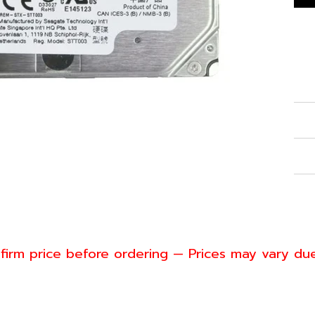
Con
Ref
Spe
War
Shi
firm price before ordering — Prices may vary du
nwill
4-6553
s@greenwillsolution.com