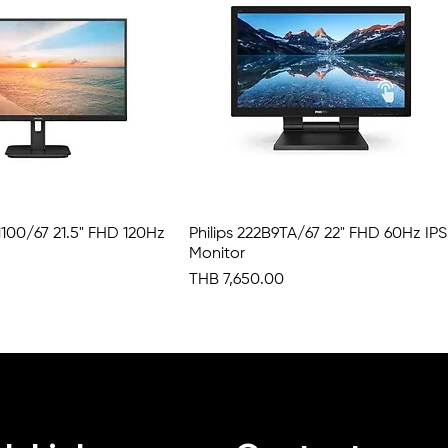
N1100/67 21.5" FHD 120Hz
Quick View
Philips 222B9TA/67 22" FHD 60Hz IPS
Quick View
Monitor
Price
THB 7,650.00
อรับส่วนลด
อรับส่วนลด
อรับส่วนลด
อรับส่วนลด
อรับส่วนลด
สอบถามเพื่อรับส่วนลด
สอบถามเพื่อรับส่วนลด
สอบถามเพื่อรับส่วนลด
สอบถามเพื่อรับส่วนลด
สอบถามเพื่อรับส่วนลด