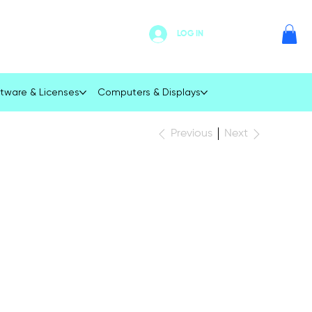
LOG IN
tware & Licenses
Computers & Displays
Next
Previous
ell ME4 2TB
.2K RPM 12Gb/s
.5" SFF SAS