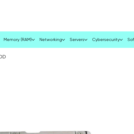
Services
Product
Blog
Contact
Memory (RAM)
Networking
Servers
Cybersecurity
Sof
HDD
D
7
2