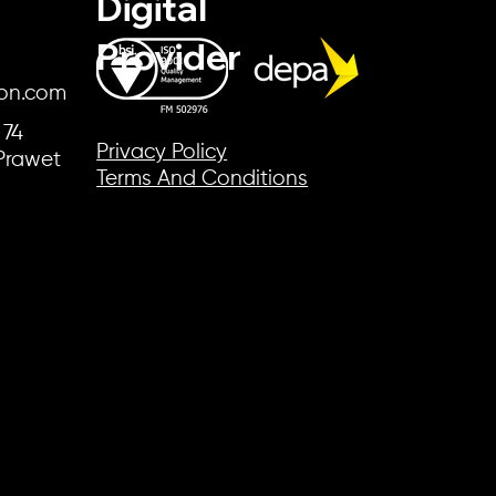
Digital
Provider
ion.com
 74
z
z
Philips 27E1N2100D/67 27" FHD
Philips 27M2N6501L/67 26.5" 2K QHD
Philips 32E1N1800LA/67 31.5" 4K UHD
Philips 49B2U5900CH/00 49" DQHD
AOC A1-24G11ZE/67 23.8" 240Hz IPS
Quick View
Quick View
Quick View
Quick View
Quick View
Philips 27E2G2200/
Philips 27M2N8800/
Philips 32E1N3500/6
AOC A1-22B30HM2/6
AOC A1-24G50Z2/67
Quick 
Quick 
Quick 
Quick 
Quick 
Privacy Policy
Prawet
120Hz IPS Monitor
240Hz QD-OLED Monitor
60Hz VA Monitor
75Hz VA Monitor
Monitor
IPS Monitor
240Hz QD-OLED Mo
100Hz IPS Monitor
100Hz VA Monitor
IPS Monitor
Terms And Conditions
Price
Price
Price
Price
Price
Price
Price
Price
Price
Price
THB 3,130.00
THB 15,295.00
THB 7,600.00
THB 27,650.00
THB 3,475.00
THB 3,250.00
THB 25,180.00
THB 6,285.00
THB 1,945.00
THB 3,415.00