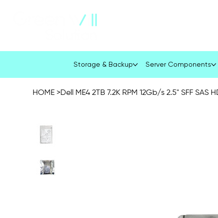
About Us
Company Profile
Storage & Backup
Server Components
HOME
>
Dell ME4 2TB 7.2K RPM 12Gb/s 2.5" SFF SAS 