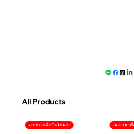
ct for
Speci
al
Price
All Products
สอบถามเพื่อรับส่วนลด
สอบถามเพื่