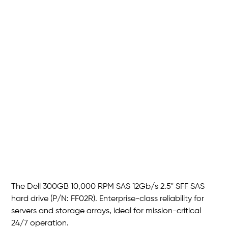
Dell 300GB 10K RPM 12Gb/s
2.5" SFF SAS HDD
SKU
P/N :
FF02R
FF02R
Price
THB 2,530.00
The Dell 300GB 10,000 RPM SAS 12Gb/s 2.5" SFF SAS
hard drive (P/N: FF02R). Enterprise-class reliability for
servers and storage arrays, ideal for mission-critical
24/7 operation.