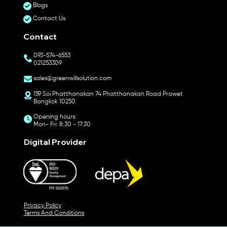
Blogs
Contact Us
Contact
Philips 22E1N1100/67 21.5" FHD 120Hz IPS Monitor
Philips 222B9TA/67 22" FHD 60Hz IPS Monitor
Philips 24E1N2100D/67 23.8" FHD 120Hz IPS Monitor
Philips 24E2G2200/67 23.8" FHD 144Hz IPS Monitor
Philips 24M2N3200PF/67 23.8" FHD 260Hz IPS Monitor
Philips 242B9T/00 23.8" FHD 60Hz IPS Monitor
Philips 27E1N2100A/67 27" FHD 120Hz IPS Monitor
Philips 27E1N2100D/67 27" FHD 120Hz IPS Monitor
Philips 27E2G2200/67 27" FHD 144Hz IPS Monitor
Philips 27M2N2500NF/67 27" 2K QHD 144Hz IPS Monitor
Philips 27M2N3200PF/67 27" FHD 260Hz IPS Monitor
Philips 27M2N3800F/67 27" 4K UHD 160Hz IPS Monitor
Philips 27M2N6501L/67 26.5" 2K QHD 240Hz QD-OLED M
Philips 27M2N8800/67 26.5" 4K UHD 240Hz QD-OLED M
Philips 27E1N1800A/67 27" 4K UHD 60Hz IPS Monitor
Philips 27E2N1500L/67 27" 2K QHD 75Hz IPS Monitor
Philips 27E1N2500A/67 27" 2K QHD 120Hz IPS Monitor
Philips 32E1N1800LA/67 31.5" 4K UHD 60Hz VA Monitor
Philips 32E1N3500/67 31.5" 2K QHD 100Hz IPS Monitor
Philips 32M2C3200WL/67 31.5" FHD 260Hz VA Monitor
Philips 34M2C5500Q/67 34" UWQHD 200Hz VA Monito
Philips 438P1/67 42.51" 4K UHD 60Hz IPS Monitor
Philips 49B2U5900CH/00 49" DQHD 75Hz VA Monitor
AOC A1-22B30HM2/67 21.5" FHD 100Hz VA Monitor
AOC A1-22B40HM/67 21.5" FHD 120Hz VA Monitor
AOC A1-24B36XE/67 23.8" 144Hz IPS Monitor
AOC A1-25B40HM/67 25" FHD 120Hz IPS Monitor
AOC A1-24G11ZE/67 23.8" 240Hz IPS Monitor
AOC A1-24G50Z2/67 23.8" 260Hz IPS Monitor
093-574-6553
Price
Price
Price
Price
Price
Price
Price
Price
Price
Price
Price
Price
Price
Price
Price
Price
Price
Price
Price
Price
Price
Price
Price
Price
Price
Price
Price
Price
Price
THB 1,965.00
THB 7,650.00
THB 2,510.00
THB 2,625.00
THB 3,600.00
THB 8,590.00
THB 3,180.00
THB 3,130.00
THB 3,250.00
THB 4,345.00
THB 4,200.00
THB 8,495.00
THB 15,295.00
THB 25,180.00
THB 5,720.00
THB 3,415.00
THB 4,600.00
THB 7,600.00
THB 6,285.00
THB 5,730.00
THB 8,460.00
THB 12,650.00
THB 27,650.00
THB 1,945.00
THB 1,930.00
THB 2,650.00
THB 2,355.00
THB 3,475.00
THB 3,415.00
021253309
sales@greenwillsolution.com
159 Soi Phatthanakan 74 Phatthanakan Road Prawet
Bangkok 10250
Opening hours:
Mon- Fri: 8:30 - 17:30
Digital Provider
Privacy Policy
Terms And Conditions