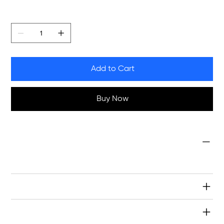
Quantity
Add to Cart
Buy Now
Condition
Refurbished
Specifications
Warranty & Returns