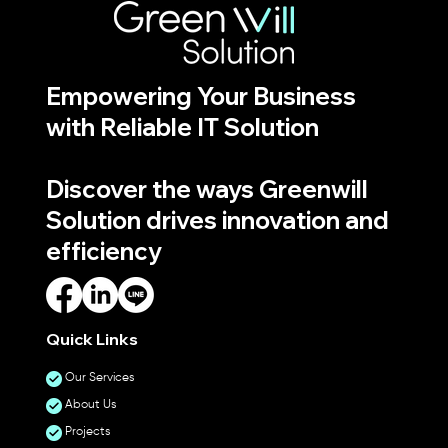
Empowering Your Business
with Reliable IT Solution
Discover the ways Greenwill
Solution drives innovation and
efficiency
Quick Links
Our Services
About Us
Projects