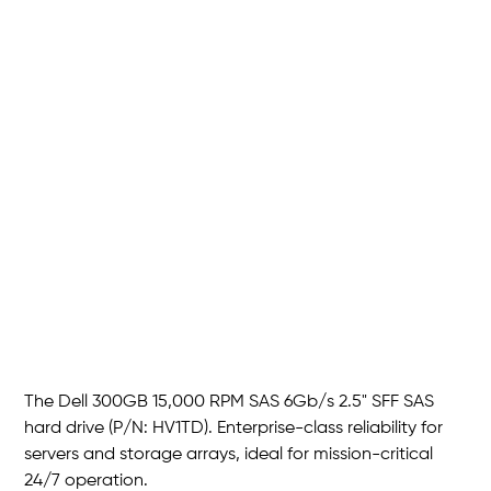
Dell 300GB 15K RPM 6Gb/s
2.5" SFF SAS HDD
SKU
P/N :
HV1TD
HV1TD
Price
THB 1,950.00
The Dell 300GB 15,000 RPM SAS 6Gb/s 2.5" SFF SAS
hard drive (P/N: HV1TD). Enterprise-class reliability for
servers and storage arrays, ideal for mission-critical
24/7 operation.