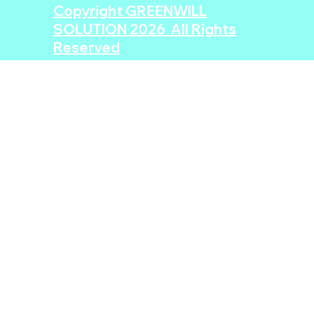
Copyright GREENWILL
SOLUTION 2026 All Rights
Reserved