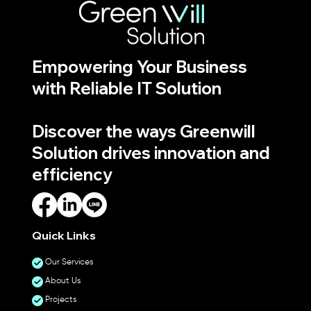
Empowering Your Business
with Reliable IT Solution
Discover the ways Greenwill
Solution drives innovation and
efficiency
Quick Links
Our Services
About Us
Projects