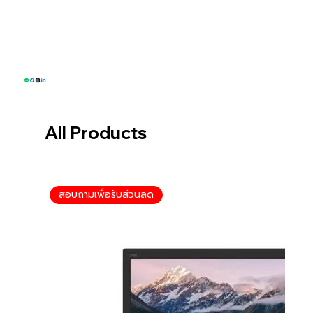
Tel: 093-574-6553
Email: sales@greenwillsolution.com
All Products
สอบถามเพื่อรับส่วนลด