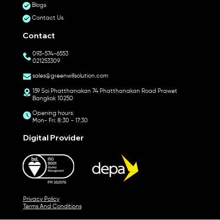
Blogs
Contact Us
Contact
Philips 22E1N1100/67 21.5" FHD 120Hz IPS Monitor
Philips 222B9TA/67 22" FHD 60Hz IPS Monitor
Philips 24E1N2100D/67 23.8" FHD 120Hz IPS Monitor
Philips 24E2G2200/67 23.8" FHD 144Hz IPS Monitor
Philips 24M2N3200PF/67 23.8" FHD 260Hz IPS Monitor
Philips 242B9T/00 23.8" FHD 60Hz IPS Monitor
Philips 27E1N2100A/67 27" FHD 120Hz IPS Monitor
Philips 27E1N2100D/67 27" FHD 120Hz IPS Monitor
Philips 27E2G2200/67 27" FHD 144Hz IPS Monitor
Philips 27M2N2500NF/67 27" 2K QHD 144Hz IPS Monitor
Philips 27M2N3200PF/67 27" FHD 260Hz IPS Monitor
Philips 27M2N3800F/67 27" 4K UHD 160Hz IPS Monitor
Philips 27M2N6501L/67 26.5" 2K QHD 240Hz QD-OLED M
Philips 27M2N8800/67 26.5" 4K UHD 240Hz QD-OLED M
Philips 27E1N1800A/67 27" 4K UHD 60Hz IPS Monitor
Philips 27E2N1500L/67 27" 2K QHD 75Hz IPS Monitor
Philips 27E1N2500A/67 27" 2K QHD 120Hz IPS Monitor
Philips 32E1N1800LA/67 31.5" 4K UHD 60Hz VA Monitor
Philips 32E1N3500/67 31.5" 2K QHD 100Hz IPS Monitor
Philips 32M2C3200WL/67 31.5" FHD 260Hz VA Monitor
Philips 34M2C5500Q/67 34" UWQHD 200Hz VA Monito
Philips 438P1/67 42.51" 4K UHD 60Hz IPS Monitor
Philips 49B2U5900CH/00 49" DQHD 75Hz VA Monitor
AOC A1-22B30HM2/67 21.5" FHD 100Hz VA Monitor
AOC A1-22B40HM/67 21.5" FHD 120Hz VA Monitor
AOC A1-24B36XE/67 23.8" 144Hz IPS Monitor
AOC A1-25B40HM/67 25" FHD 120Hz IPS Monitor
AOC A1-24G11ZE/67 23.8" 240Hz IPS Monitor
AOC A1-24G50Z2/67 23.8" 260Hz IPS Monitor
093-574-6553
Price
Price
Price
Price
Price
Price
Price
Price
Price
Price
Price
Price
Price
Price
Price
Price
Price
Price
Price
Price
Price
Price
Price
Price
Price
Price
Price
Price
Price
THB 1,965.00
THB 7,650.00
THB 2,510.00
THB 2,625.00
THB 3,600.00
THB 8,590.00
THB 3,180.00
THB 3,130.00
THB 3,250.00
THB 4,345.00
THB 4,200.00
THB 8,495.00
THB 15,295.00
THB 25,180.00
THB 5,720.00
THB 3,415.00
THB 4,600.00
THB 7,600.00
THB 6,285.00
THB 5,730.00
THB 8,460.00
THB 12,650.00
THB 27,650.00
THB 1,945.00
THB 1,930.00
THB 2,650.00
THB 2,355.00
THB 3,475.00
THB 3,415.00
021253309
sales@greenwillsolution.com
159 Soi Phatthanakan 74 Phatthanakan Road Prawet
Bangkok 10250
Opening hours:
Mon- Fri: 8:30 - 17:30
Digital Provider
Privacy Policy
Terms And Conditions