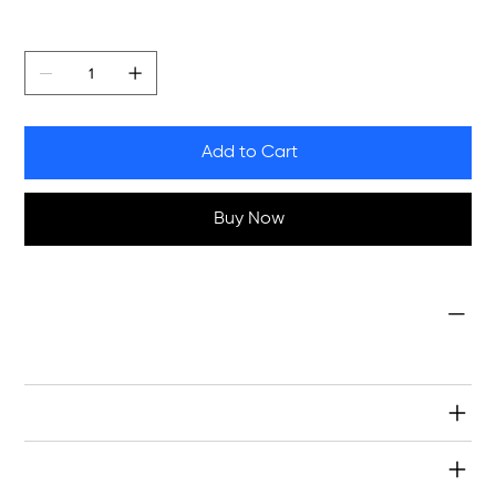
Quantity
Add to Cart
Buy Now
Condition
Refurbished
Specifications
Warranty & Returns