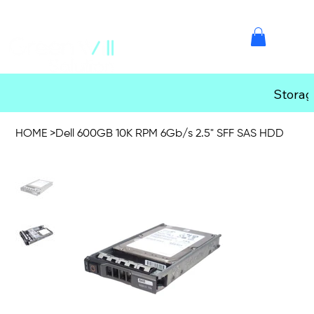
Storag
HOME
>
Dell 600GB 10K RPM 6Gb/s 2.5" SFF SAS HDD