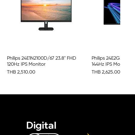
Philips 24E1N2100D/67 23.8" FHD
Quick View
Philips 24E2G2200/6
Quick 
120Hz IPS Monitor
144Hz IPS Monitor
Price
Price
THB 2,510.00
THB 2,625.00
สอบถามเพื่อรับส่วนลด
สอบถามเพื่อรับส่วนลด
สอบถามเพื่อรับส่วนลด
สอบถามเพื่อรับส่วนลด
สอบถามเพื่อรับส่วนลด
สอบถามเพื่อรับส่ว
สอบถามเพื่อรับส่ว
สอบถามเพื่อรับส่ว
สอบถามเพื่อรับส่ว
สอบถามเพื่อรับส่ว
Digital