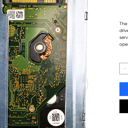
P/N
Price
THB
The
driv
serv
oper
Qua