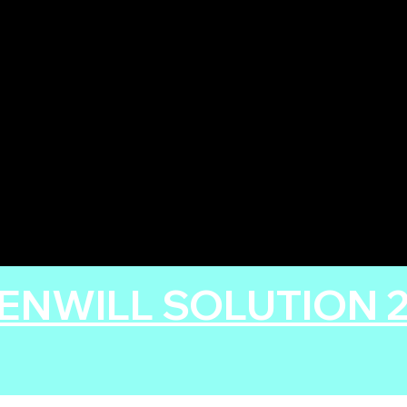
ENWILL SOLUTION 20