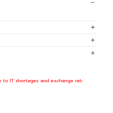
dition
ase inquire
cifications
ranty & Returns
pping
e to IT shortages and exchange rate fluctuations