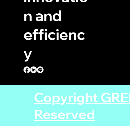
n and
efficienc
y
Copyright GRE
Reserved