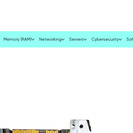
Services
Product
Blog
Contact
Memory (RAM)
Networking
Servers
Cybersecurity
Sof
1