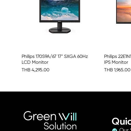
Philips 170S9A/67 17" SXGA 60Hz
Quick View
Philips 22E1
LCD Monitor
IPS Monitor
Price
Price
THB 4,295.00
THB 1,965.00
สอบถามเพื่อรับส่วนลด
สอบถามเพื่อรับส่วนลด
สอบถามเพื่อรับส่วนลด
สอบถามเพื่อรับส่วนลด
สอบถามเพื่อรับส่วนลด
สอบถามเพื่
สอบถามเพื่
สอบถามเพื่
สอบถามเพื่
สอบถามเพื่
Quic
Our 