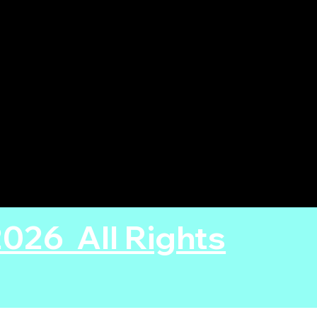
26 All Rights