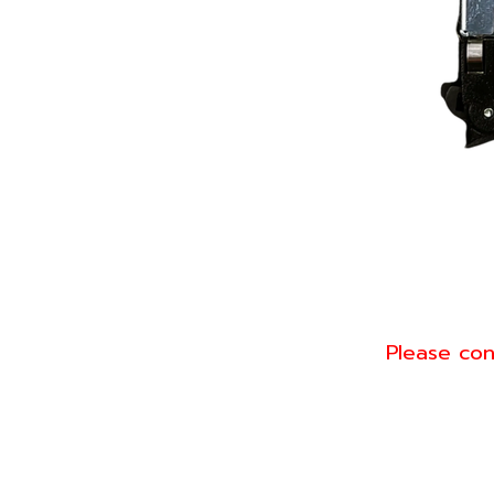
Please con
Conta
Line: @gree
Tel: 093-57
ct for
Email: sale