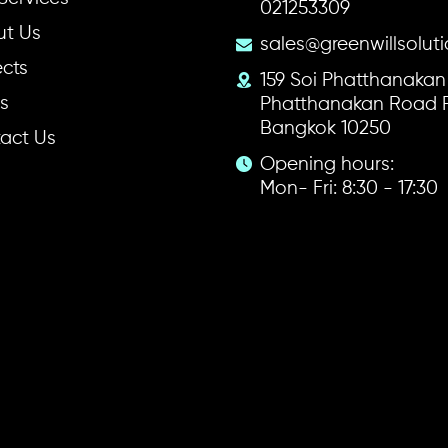
021253309
ut Us
sales@greenwillsolut
ects
159 Soi Phatthanakan
9T/00 23.8" FHD 60Hz
2N3200PF/67 27" FHD
N1500L/67 27" 2K QHD
2C5500Q/67 34"
XE/67 23.8" 144Hz IPS
Quick View
Quick View
Quick View
Quick View
Quick View
Philips 27E1N2100A/67 27" FHD 120H
Philips 27M2N3800F/67 27" 4K UHD
Philips 27E1N2500A/67 27" 2K QHD
Philips 438P1/67 42.51" 4K UHD 60Hz
AOC A1-25B40HM/67 25" FHD 120H
Quick View
Quick View
Quick View
Quick View
Quick View
s
Phatthanakan Road 
nitor
itor
z VA Monitor
IPS Monitor
160Hz IPS Monitor
120Hz IPS Monitor
IPS Monitor
IPS Monitor
Bangkok 10250
Price
Price
Price
Price
Price
0
0
0
0
0
THB 3,180.00
THB 8,495.00
THB 4,600.00
THB 12,650.00
THB 2,355.00
act Us
Opening hours:
Mon- Fri: 8:30 - 17:30