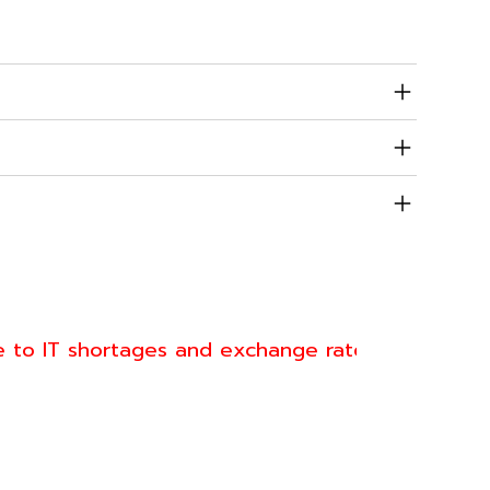
urbished
cifications
ranty & Returns
pping
e to IT shortages and exchange rate fluctuations