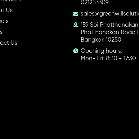
021253309
ut Us
sales@greenwillsolut
ects
159 Soi Phatthanakan
9T/00 23.8" FHD 60Hz
2N3200PF/67 27" FHD
N1500L/67 27" 2K QHD
2C5500Q/67 34"
XE/67 23.8" 144Hz IPS
Quick View
Quick View
Quick View
Quick View
Quick View
Philips 27E1N2100A/67 27" FHD 120H
Philips 27M2N3800F/67 27" 4K UHD
Philips 27E1N2500A/67 27" 2K QHD
Philips 438P1/67 42.51" 4K UHD 60Hz
AOC A1-25B40HM/67 25" FHD 120H
Quick View
Quick View
Quick View
Quick View
Quick View
s
Phatthanakan Road 
nitor
itor
z VA Monitor
IPS Monitor
160Hz IPS Monitor
120Hz IPS Monitor
IPS Monitor
IPS Monitor
Bangkok 10250
Price
Price
Price
Price
Price
0
0
0
0
0
THB 3,180.00
THB 8,495.00
THB 4,600.00
THB 12,650.00
THB 2,355.00
act Us
Opening hours:
Mon- Fri: 8:30 - 17:30