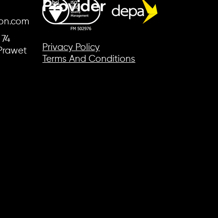
Provider
ion.com
 74
z
z
Philips 27E1N2100D/67 27" FHD
Philips 27M2N6501L/67 26.5" 2K QHD
Philips 32E1N1800LA/67 31.5" 4K UHD
Philips 49B2U5900CH/00 49" DQHD
AOC A1-24G11ZE/67 23.8" 240Hz IPS
Quick View
Quick View
Quick View
Quick View
Quick View
Philips 27E2G2200/
Philips 27M2N8800/
Philips 32E1N3500/6
AOC A1-22B30HM2/6
AOC A1-24G50Z2/67
Quick 
Quick 
Quick 
Quick 
Quick 
Privacy Policy
Prawet
120Hz IPS Monitor
240Hz QD-OLED Monitor
60Hz VA Monitor
75Hz VA Monitor
Monitor
IPS Monitor
240Hz QD-OLED Mo
100Hz IPS Monitor
100Hz VA Monitor
IPS Monitor
Terms And Conditions
Price
Price
Price
Price
Price
Price
Price
Price
Price
Price
THB 3,130.00
THB 15,295.00
THB 7,600.00
THB 27,650.00
THB 3,475.00
THB 3,250.00
THB 25,180.00
THB 6,285.00
THB 1,945.00
THB 3,415.00