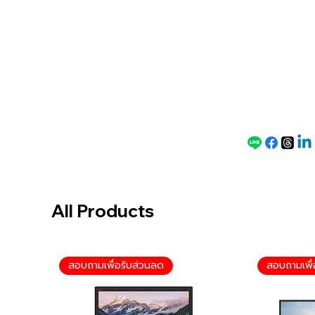
Speci
al
Price
All Products
สอบถามเพื่อรับส่วนลด
สอบถามเพื่