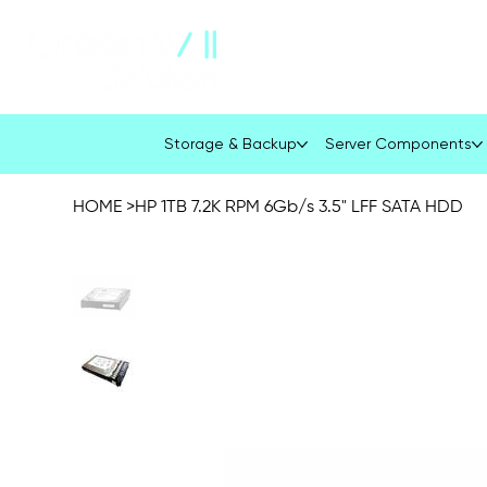
About Us
Company Profile
Storage & Backup
Server Components
HOME
>
HP 1TB 7.2K RPM 6Gb/s 3.5" LFF SATA HDD