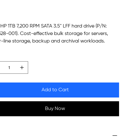
 :
637328-001
637328-
001
 3,310.00
HP 1TB 7,200 RPM SATA 3.5" LFF hard drive (P/N:
28-001). Cost-effective bulk storage for servers,
-line storage, backup and archival workloads.
ntity
Add to Cart
Buy Now
dition