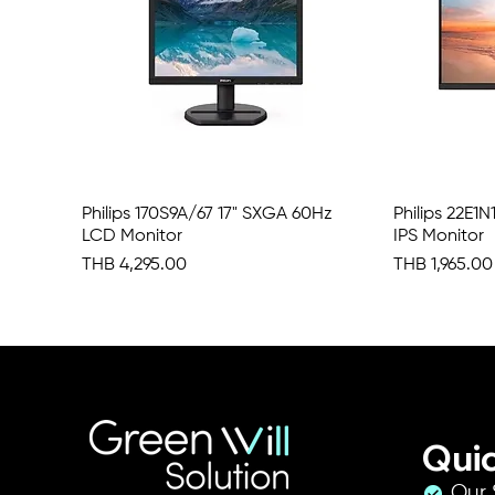
Philips 170S9A/67 17" SXGA 60Hz
Quick View
Philips 22E1
LCD Monitor
IPS Monitor
Price
Price
THB 4,295.00
THB 1,965.00
สอบถามเพื่อรับส่วนลด
สอบถามเพื่อรับส่วนลด
สอบถามเพื่อรับส่วนลด
สอบถามเพื่อรับส่วนลด
สอบถามเพื่อรับส่วนลด
สอบถามเพื่
สอบถามเพื่
สอบถามเพื่
สอบถามเพื่
สอบถามเพื่
Quic
Our 