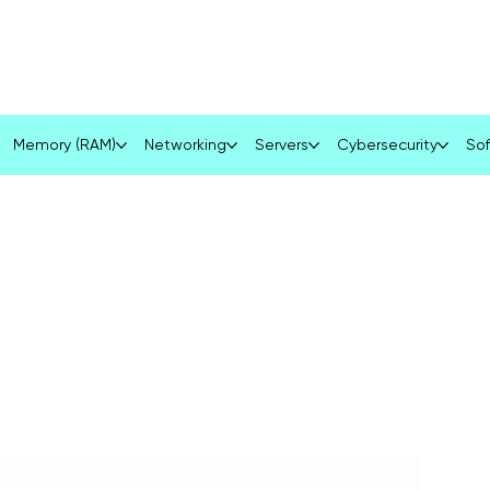
Services
Product
Blog
Contact
Memory (RAM)
Networking
Servers
Cybersecurity
Sof
H
6
S