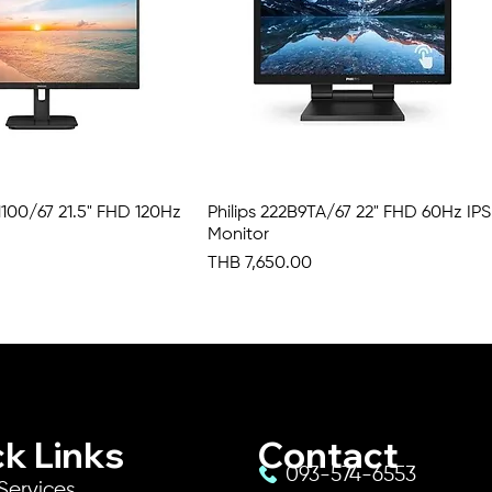
N1100/67 21.5" FHD 120Hz
Quick View
Philips 222B9TA/67 22" FHD 60Hz IPS
Quick View
Monitor
Price
THB 7,650.00
อรับส่วนลด
อรับส่วนลด
อรับส่วนลด
อรับส่วนลด
อรับส่วนลด
สอบถามเพื่อรับส่วนลด
สอบถามเพื่อรับส่วนลด
สอบถามเพื่อรับส่วนลด
สอบถามเพื่อรับส่วนลด
สอบถามเพื่อรับส่วนลด
k Links
Contact
093-574-6553
Services