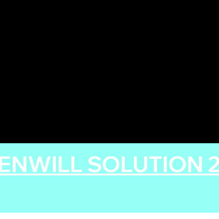
ENWILL SOLUTION 20