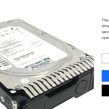
P/N
Price
THB
The
driv
serv
oper
Qua