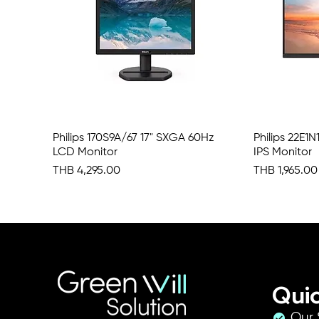
Philips 170S9A/67 17" SXGA 60Hz
Quick View
Philips 22E1
LCD Monitor
IPS Monitor
Price
Price
THB 4,295.00
THB 1,965.00
สอบถามเพื่อรับส่วนลด
สอบถามเพื่อรับส่วนลด
สอบถามเพื่อรับส่วนลด
สอบถามเพื่อรับส่วนลด
สอบถามเพื่อรับส่วนลด
สอบถามเพื่
สอบถามเพื่
สอบถามเพื่
สอบถามเพื่
สอบถามเพื่
Quic
Our 