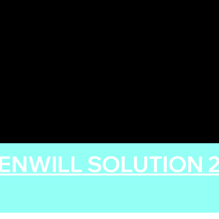
ENWILL SOLUTION 20