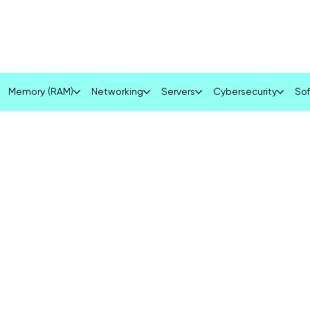
Services
Product
Blog
Contact
Memory (RAM)
Networking
Servers
Cybersecurity
Sof
H
1