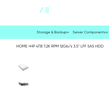
About Us
Company Profile
Storage & Backup
Server Components
HOME
>
HP 4TB 7.2K RPM 12Gb/s 3.5" LFF SAS HDD