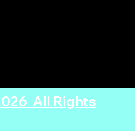
26 All Rights