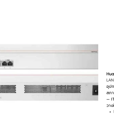
P
P/N
Price
THB
Hua
LAN
อุปก
สภา
— I
วาง