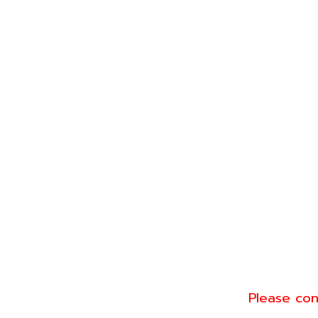
Please con