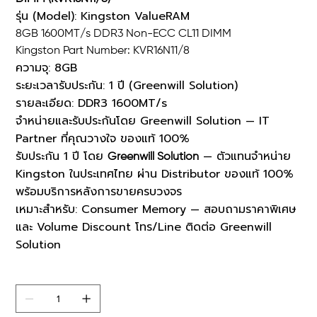
รุ่น (Model): Kingston ValueRAM
8GB 1600MT/s DDR3 Non-ECC CL11 DIMM
Kingston Part Number: KVR16N11/8
ความจุ: 8GB
ระยะเวลารับประกัน: 1 ปี (Greenwill Solution)
รายละเอียด: DDR3 1600MT/s
จำหน่ายและรับประกันโดย Greenwill Solution — IT
Partner ที่คุณวางใจ ของแท้ 100%
รับประกัน 1 ปี
โดย
— ตัวแทนจำหน่าย
Greenwill Solution
Kingston ในประเทศไทย ผ่าน Distributor ของแท้ 100%
พร้อมบริการหลังการขายครบวงจร
เหมาะสำหรับ: Consumer Memory — สอบถามราคาพิเศษ
และ Volume Discount โทร/Line ติดต่อ Greenwill
Solution
Quantity