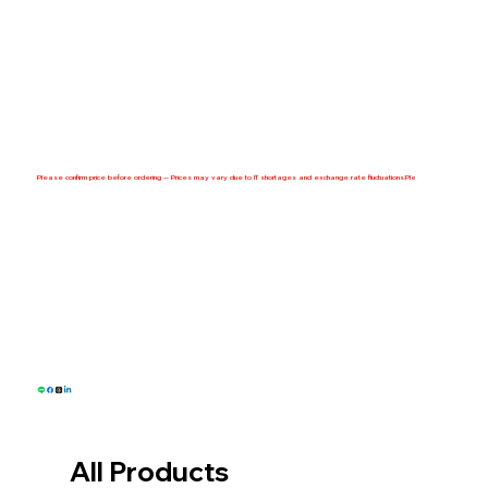
Special Price
Please confirm price before ordering — Prices may vary due to IT shortages and exchange rate fluctuations.
Line: @greenwill
Tel: 093-574-6553
Email: sales@greenwillsolution.com
All Products