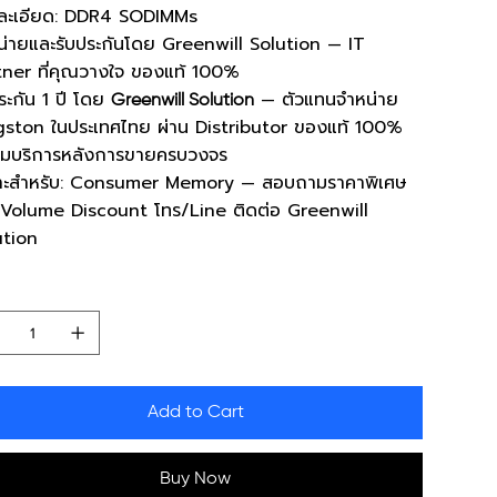
ละเอียด: DDR4 SODIMMs
น่ายและรับประกันโดย Greenwill Solution — IT
tner ที่คุณวางใจ ของแท้ 100%
ระกัน 1 ปี
โดย
— ตัวแทนจำหน่าย
Greenwill Solution
gston ในประเทศไทย ผ่าน Distributor ของแท้ 100%
อมบริการหลังการขายครบวงจร
าะสำหรับ: Consumer Memory — สอบถามราคาพิเศษ
 Volume Discount โทร/Line ติดต่อ Greenwill
ution
ntity
Add to Cart
Buy Now