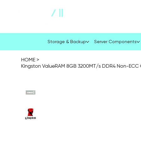
About Us
Company Profile
Storage & Backup
Server Components
HOME
>
Kingston ValueRAM 8GB 3200MT/s DDR4 Non-ECC 