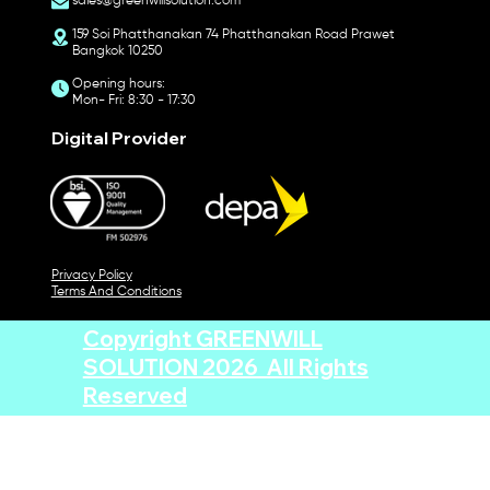
sales@greenwillsolution.com
159 Soi Phatthanakan 74 Phatthanakan Road Prawet
Bangkok 10250
Opening hours:
Mon- Fri: 8:30 - 17:30
Digital Provider
Privacy Policy
Terms And Conditions
Copyright GREENWILL
SOLUTION 2026 All Rights
Reserved