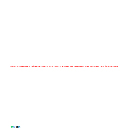
Contact for
Special Price
Please confirm price before ordering — Prices may vary due to IT shortages and exchange rate fluctuations.
Line: @greenwill
Tel: 093-574-6553
Email: sales@greenwillsolution.com