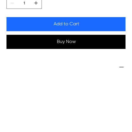
Add to Cart
Buy Now
Specifications
Brand
Kingston
Part
KVR64A52BS6-8
Number
(P/N)
Product
Kingston ValueRAM 8GB 6400MT/s DDR5 Non-ECC
CL52 CUDIMM 1Rx16 (KVR64A52BS6-8)
Category
Memory (RAM) · Consumer Memory