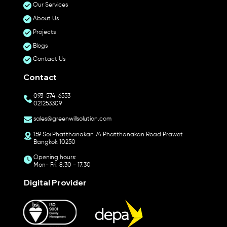
Our Services
About Us
Projects
Blogs
Contact Us
Contact
Philips 22E1N1100/67 21.5" FHD 120Hz IPS Monitor
Philips 222B9TA/67 22" FHD 60Hz IPS Monitor
Philips 24E1N2100D/67 23.8" FHD 120Hz IPS Monitor
Philips 24E2G2200/67 23.8" FHD 144Hz IPS Monitor
Philips 24M2N3200PF/67 23.8" FHD 260Hz IPS Monitor
Philips 242B9T/00 23.8" FHD 60Hz IPS Monitor
Philips 27E1N2100A/67 27" FHD 120Hz IPS Monitor
Philips 27E1N2100D/67 27" FHD 120Hz IPS Monitor
Philips 27E2G2200/67 27" FHD 144Hz IPS Monitor
Philips 27M2N2500NF/67 27" 2K QHD 144Hz IPS Monitor
Philips 27M2N3200PF/67 27" FHD 260Hz IPS Monitor
Philips 27M2N3800F/67 27" 4K UHD 160Hz IPS Monitor
Philips 27M2N6501L/67 26.5" 2K QHD 240Hz QD-OLED M
Philips 27M2N8800/67 26.5" 4K UHD 240Hz QD-OLED M
Philips 27E1N1800A/67 27" 4K UHD 60Hz IPS Monitor
Philips 27E2N1500L/67 27" 2K QHD 75Hz IPS Monitor
Philips 27E1N2500A/67 27" 2K QHD 120Hz IPS Monitor
Philips 32E1N1800LA/67 31.5" 4K UHD 60Hz VA Monitor
Philips 32E1N3500/67 31.5" 2K QHD 100Hz IPS Monitor
Philips 32M2C3200WL/67 31.5" FHD 260Hz VA Monitor
Philips 34M2C5500Q/67 34" UWQHD 200Hz VA Monito
Philips 438P1/67 42.51" 4K UHD 60Hz IPS Monitor
Philips 49B2U5900CH/00 49" DQHD 75Hz VA Monitor
AOC A1-22B30HM2/67 21.5" FHD 100Hz VA Monitor
AOC A1-22B40HM/67 21.5" FHD 120Hz VA Monitor
AOC A1-24B36XE/67 23.8" 144Hz IPS Monitor
AOC A1-25B40HM/67 25" FHD 120Hz IPS Monitor
AOC A1-24G11ZE/67 23.8" 240Hz IPS Monitor
AOC A1-24G50Z2/67 23.8" 260Hz IPS Monitor
093-574-6553
Price
Price
Price
Price
Price
Price
Price
Price
Price
Price
Price
Price
Price
Price
Price
Price
Price
Price
Price
Price
Price
Price
Price
Price
Price
Price
Price
Price
Price
THB 1,965.00
THB 7,650.00
THB 2,510.00
THB 2,625.00
THB 3,600.00
THB 8,590.00
THB 3,180.00
THB 3,130.00
THB 3,250.00
THB 4,345.00
THB 4,200.00
THB 8,495.00
THB 15,295.00
THB 25,180.00
THB 5,720.00
THB 3,415.00
THB 4,600.00
THB 7,600.00
THB 6,285.00
THB 5,730.00
THB 8,460.00
THB 12,650.00
THB 27,650.00
THB 1,945.00
THB 1,930.00
THB 2,650.00
THB 2,355.00
THB 3,475.00
THB 3,415.00
021253309
sales@greenwillsolution.com
159 Soi Phatthanakan 74 Phatthanakan Road Prawet
Bangkok 10250
Opening hours:
Mon- Fri: 8:30 - 17:30
Digital Provider