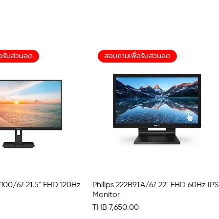
อรับส่วนลด
สอบถามเพื่อรับส่วนลด
N1100/67 21.5" FHD 120Hz
Quick View
Philips 222B9TA/67 22" FHD 60Hz IPS
Quick View
Monitor
Price
THB 7,650.00