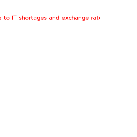
e to IT shortages and exchange rate fluctuations