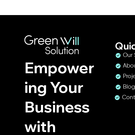
สอบถามเพื่อรับส่วนลด
สอบถามเพื่อรับส่วนลด
สอบถามเพื่อรับส่วนลด
สอบถามเพื่อรับส่วนลด
สอบถามเพื่อรับส่วนลด
สอบถามเพื่
สอบถามเพื่
สอบถามเพื่
สอบถามเพื่
สอบถามเพื่
Quic
Our 
Empower
Abo
Proj
ing Your
Philips 24M2N3200PF/67 23.8" FHD
Philips 27M2N2500NF/67 27" 2K QHD
Philips 27E1N1800A/67 27" 4K UHD
Philips 32M2C3200WL/67 31.5" FHD
AOC A1-22B40HM/67 21.5" FHD
Quick View
Quick View
Quick View
Quick View
Quick View
Philips 242B
Philips 27M
Philips 27E2
Philips 34M
AOC A1-24B36
Blog
260Hz IPS Monitor
144Hz IPS Monitor
60Hz IPS Monitor
260Hz VA Monitor
120Hz VA Monitor
IPS Monitor
260Hz IPS Mo
75Hz IPS Mon
UWQHD 200H
Monitor
Price
Price
Price
Price
Price
Price
Price
Price
Price
Price
THB 3,600.00
THB 4,345.00
THB 5,720.00
THB 5,730.00
THB 1,930.00
THB 8,590.0
THB 4,200.0
THB 3,415.0
THB 8,460.0
THB 2,650.0
Cont
Business
with