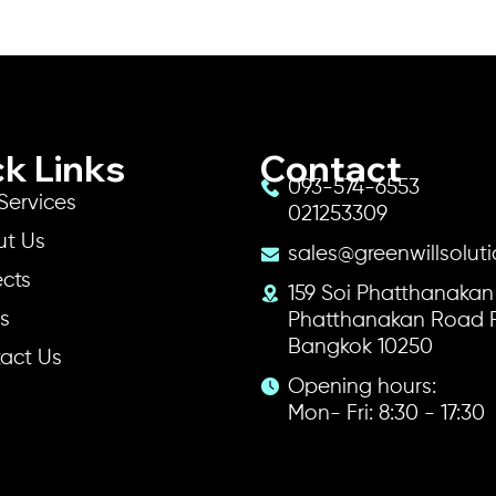
อรับส่วนลด
อรับส่วนลด
อรับส่วนลด
อรับส่วนลด
อรับส่วนลด
สอบถามเพื่อรับส่วนลด
สอบถามเพื่อรับส่วนลด
สอบถามเพื่อรับส่วนลด
สอบถามเพื่อรับส่วนลด
สอบถามเพื่อรับส่วนลด
k Links
Contact
093-574-6553
Services
021253309
ut Us
sales@greenwillsolut
ects
159 Soi Phatthanakan
9T/00 23.8" FHD 60Hz
2N3200PF/67 27" FHD
N1500L/67 27" 2K QHD
2C5500Q/67 34"
XE/67 23.8" 144Hz IPS
Quick View
Quick View
Quick View
Quick View
Quick View
Philips 27E1N2100A/67 27" FHD 120H
Philips 27M2N3800F/67 27" 4K UHD
Philips 27E1N2500A/67 27" 2K QHD
Philips 438P1/67 42.51" 4K UHD 60Hz
AOC A1-25B40HM/67 25" FHD 120H
Quick View
Quick View
Quick View
Quick View
Quick View
s
Phatthanakan Road 
nitor
itor
z VA Monitor
IPS Monitor
160Hz IPS Monitor
120Hz IPS Monitor
IPS Monitor
IPS Monitor
Bangkok 10250
Price
Price
Price
Price
Price
0
0
0
0
0
THB 3,180.00
THB 8,495.00
THB 4,600.00
THB 12,650.00
THB 2,355.00
act Us
Opening hours:
Mon- Fri: 8:30 - 17:30