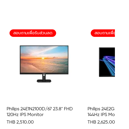
สอบถามเพื่อรับส่วนลด
สอบถามเพื่อรับส่ว
Philips 24E1N2100D/67 23.8" FHD
Quick View
Philips 24E2G2200/6
Quick 
120Hz IPS Monitor
144Hz IPS Monitor
Price
Price
THB 2,510.00
THB 2,625.00