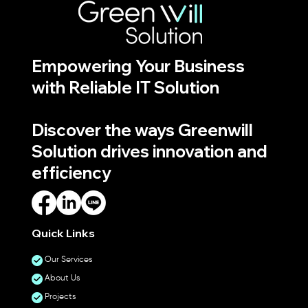
Empowering Your Business
with Reliable IT Solution
Discover the ways Greenwill
Solution drives innovation and
efficiency
Quick Links
Our Services
About Us
Projects