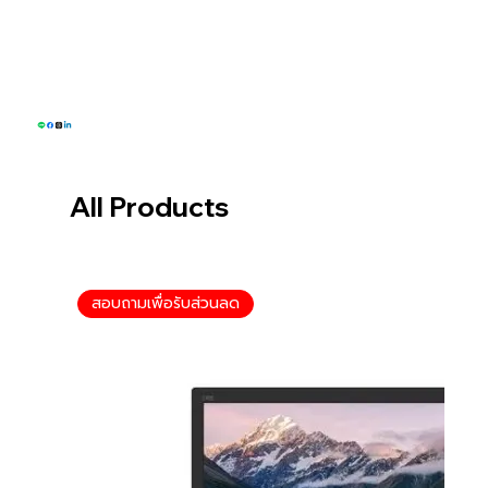
Tel: 093-574-6553
Email: sales@greenwillsolution.com
All Products
สอบถามเพื่อรับส่วนลด