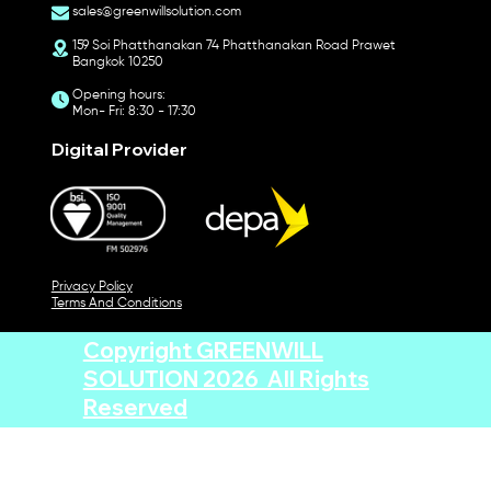
sales@greenwillsolution.com
159 Soi Phatthanakan 74 Phatthanakan Road Prawet
Bangkok 10250
Opening hours:
Mon- Fri: 8:30 - 17:30
Digital Provider
Privacy Policy
Terms And Conditions
Copyright GREENWILL
SOLUTION 2026 All Rights
Reserved