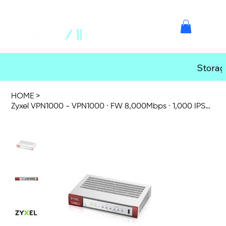
Storag
HOME
>
Zyxel VPN1000 - VPN1000 · FW 8,000Mbps · 1,000 IPSec VPN · WLAN ctrl