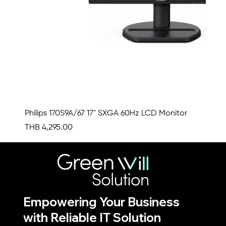
Philips 170S9A/67 17" SXGA 60Hz LCD Monitor
Price
THB 4,295.00
สอบถามเพื่อรับส่วนลด
สอบถามเพื่อรับส่วนลด
สอบถามเพื่อรับส่วนลด
สอบถามเพื่อรับส่วนลด
สอบถามเพื่อรับส่วนลด
สอบถามเพื่อรับส่วนลด
สอบถามเพื่อรับส่วนลด
สอบถามเพื่อรับส่วนลด
สอบถามเพื่อรับส่วนลด
สอบถามเพื่อรับส่วนลด
สอบถามเพื่อรับส่วนลด
สอบถามเพื่อรับส่วนลด
สอบถามเพื่อรับส่วนลด
สอบถามเพื่อรับส่วนลด
สอบถามเพื่อรับส่วนลด
สอบถามเพื่อรับส่วนลด
สอบถามเพื่อรับส่วนลด
สอบถามเพื่อรับส่วนลด
สอบถามเพื่อรับส่วนลด
สอบถามเพื่อรับส่วนลด
สอบถามเพื่อรับส่วนลด
สอบถามเพื่อรับส่วนลด
สอบถามเพื่อรับส่วนลด
สอบถามเพื่อรับส่วนลด
สอบถามเพื่อรับส่วนลด
สอบถามเพื่อรับส่วนลด
สอบถามเพื่อรับส่วนลด
สอบถามเพื่อรับส่วนลด
สอบถามเพื่อรับส่วนลด
Empowering Your Business
with Reliable IT Solution