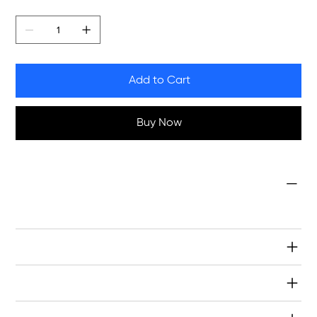
Quantity
Add to Cart
Buy Now
Condition
Refurbished
Specifications
Warranty & Returns
Shipping