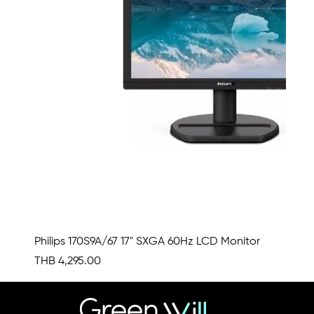
Philips 170S9A/67 17" SXGA 60Hz LCD Monitor
Price
THB 4,295.00
สอบถามเพื่อรับส่วนลด
สอบถามเพื่อรับส่วนลด
สอบถามเพื่อรับส่วนลด
สอบถามเพื่อรับส่วนลด
สอบถามเพื่อรับส่วนลด
สอบถามเพื่อรับส่วนลด
สอบถามเพื่อรับส่วนลด
สอบถามเพื่อรับส่วนลด
สอบถามเพื่อรับส่วนลด
สอบถามเพื่อรับส่วนลด
สอบถามเพื่อรับส่วนลด
สอบถามเพื่อรับส่วนลด
สอบถามเพื่อรับส่วนลด
สอบถามเพื่อรับส่วนลด
สอบถามเพื่อรับส่วนลด
สอบถามเพื่อรับส่วนลด
สอบถามเพื่อรับส่วนลด
สอบถามเพื่อรับส่วนลด
สอบถามเพื่อรับส่วนลด
สอบถามเพื่อรับส่วนลด
สอบถามเพื่อรับส่วนลด
สอบถามเพื่อรับส่วนลด
สอบถามเพื่อรับส่วนลด
สอบถามเพื่อรับส่วนลด
สอบถามเพื่อรับส่วนลด
สอบถามเพื่อรับส่วนลด
สอบถามเพื่อรับส่วนลด
สอบถามเพื่อรับส่วนลด
สอบถามเพื่อรับส่วนลด