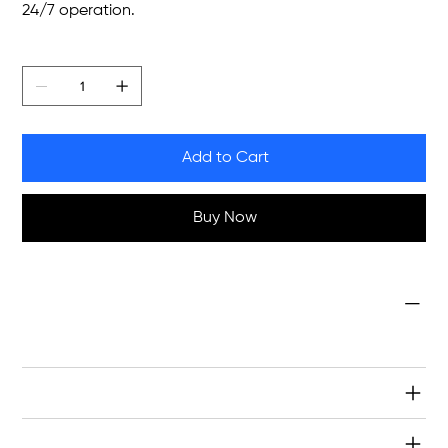
24/7 operation.
Quantity
Add to Cart
Buy Now
Condition
Refurbished
Specifications
Warranty & Returns