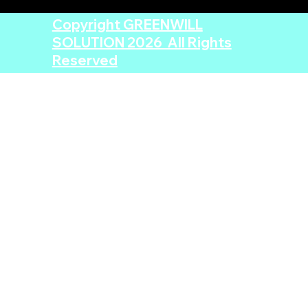
Copyright GREENWILL
SOLUTION 2026 All Rights
Reserved