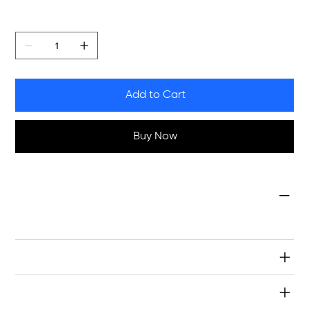
Quantity
Add to Cart
Buy Now
Condition
Refurbished
Specifications
Warranty & Returns