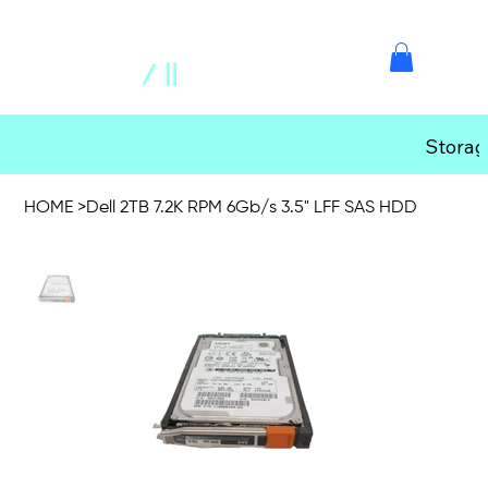
Storag
HOME
>
Dell 2TB 7.2K RPM 6Gb/s 3.5" LFF SAS HDD