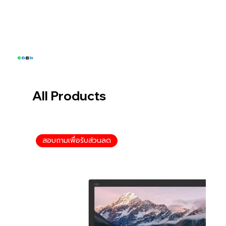
Tel: 093-574-6553
Email: sales@greenwillsolution.com
All Products
สอบถามเพื่อรับส่วนลด