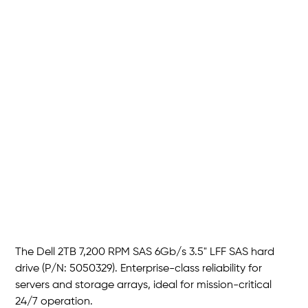
Dell 2TB 7.2K RPM 6Gb/s 3.5"
LFF SAS HDD
SKU
P/N :
5050329
5050329
Price
THB 1,950.00
The Dell 2TB 7,200 RPM SAS 6Gb/s 3.5" LFF SAS hard
drive (P/N: 5050329). Enterprise-class reliability for
servers and storage arrays, ideal for mission-critical
24/7 operation.